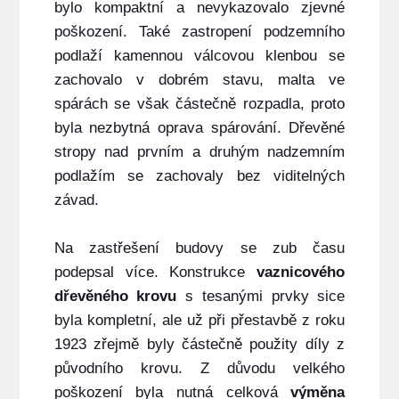
bylo kompaktní a nevykazovalo zjevné
poškození. Také zastropení podzemního
podlaží kamennou válcovou klenbou se
zachovalo v dobrém stavu, malta ve
spárách se však částečně rozpadla, proto
byla nezbytná oprava spárování. Dřevěné
stropy nad prvním a druhým nadzemním
podlažím se zachovaly bez viditelných
závad.
Na zastřešení budovy se zub času
podepsal více. Konstrukce
vaznicového
dřevěného krovu
s tesanými prvky sice
byla kompletní, ale už při přestavbě z roku
1923 zřejmě byly částečně použity díly z
původního krovu. Z důvodu velkého
poškození byla nutná celková
výměna