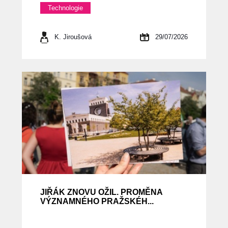
Technologie
K. Jiroušová
29/07/2026
JIŘÁK ZNOVU OŽIL. PROMĚNA
VÝZNAMNÉHO PRAŽSKÉH...