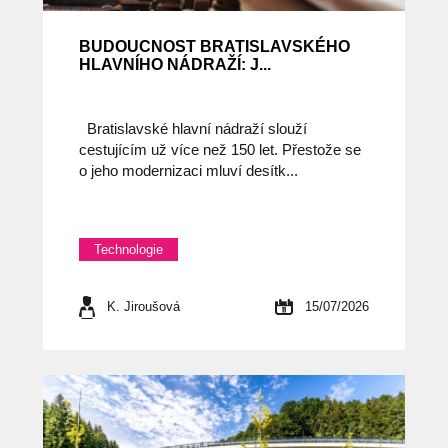
BUDOUCNOST BRATISLAVSKÉHO
HLAVNÍHO NÁDRAŽÍ: J...
Bratislavské hlavní nádraží slouží
cestujícím už více než 150 let. Přestože se
o jeho modernizaci mluví desítk...
Technologie
K. Jiroušová
15/07/2026