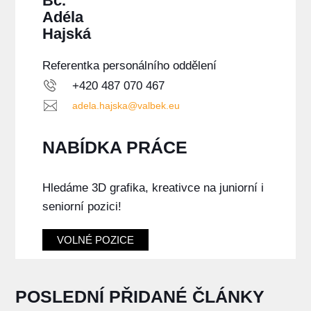
Bc.
Adéla
Hajská
Referentka personálního oddělení
+420 487 070 467
adela.hajska@valbek.eu
NABÍDKA PRÁCE
Hledáme 3D grafika, kreativce na juniorní i
seniorní pozici!
VOLNÉ POZICE
POSLEDNÍ PŘIDANÉ ČLÁNKY