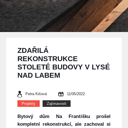
ZDAŘILÁ
REKONSTRUKCE
STOLETÉ BUDOVY V LYSÉ
NAD LABEM
Petra Kišová
11/05/2022
Projekty
Zajímavosti
Bytový dům Na Františku prošel
kompletní rekonstrukcí, ale zachoval si