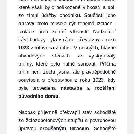
které však bylo poškozené vlhkostí a solí
ze zimní údržby chodníků. Součástí jeho
opravy
proto musela být tepelná izolace i
izolace proti zemní vlhkosti. Nadzemní
část budovy byla v rámci přestavby z roku
1923
zhotovena z cihel. V nosných, hlavně
obvodových stěnách se vyskytovaly
trhliny, které bylo nutné sanovat. Příčina
trhlin není zcela jasná, ale pravděpodobně
souvisela s přestavbou z roku 1923, kdy
byla provedena
nástavba
a
rozšíření
původního domu
.
Naopak příjemně překvapil stav schodiště
ze železobetonových stupňů s povrchovou
úpravou
broušeným teracem
. Schodiště