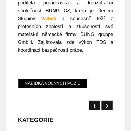
podílela poradenská a konzultační
společnost
BUNG CZ
, která je členem
Skupiny
Valbek
a současně těží z
profesních znalostí a zkušeností své
mateřské německé firmy BUNG gruppe
GmbH. Zajišťovala zde výkon TDS a
koordinaci bezpečnosti práce.
NABÍDKA VOLNÝCH POZIC
❰
❱
KATEGORIE