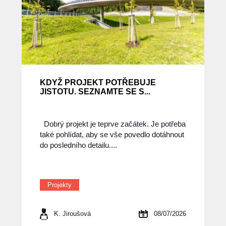
KDYŽ PROJEKT POTŘEBUJE
JISTOTU. SEZNAMTE SE S...
Dobrý projekt je teprve začátek. Je potřeba
také pohlídat, aby se vše povedlo dotáhnout
do posledního detailu....
Projekty
K. Jiroušová
08/07/2026