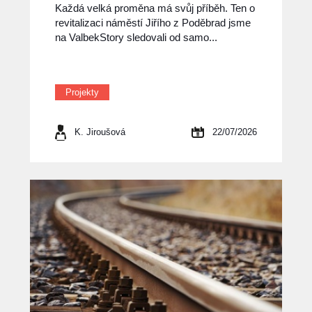
Každá velká proměna má svůj příběh. Ten o
revitalizaci náměstí Jiřího z Poděbrad jsme
na ValbekStory sledovali od samo...
Projekty
K. Jiroušová
22/07/2026