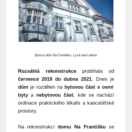
Bytový dům Na Františku, Lysá nad Labem
Rozsáhlá rekonstrukce
probíhala od
července 2019 do dubna 2021
. Dnes je
dům
je rozdělen na
bytovou část
s osmi
byty
a
nebytovou část
, kde se nachází
ordinace praktického lékaře a kancelářské
prostory.
Na rekonstrukci
domu Na Františku
se