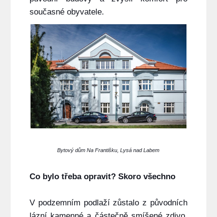
současné obyvatele.
Bytový dům Na Františku, Lysá nad Labem
Co bylo třeba opravit? Skoro všechno
V podzemním podlaží zůstalo z původních
lázní kamenné a částečně smíšené zdivo,