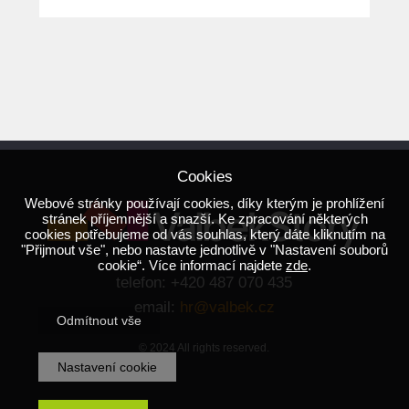
Cookies
Webové stránky používají cookies, díky kterým je prohlížení
stránek příjemnější a snazší. Ke zpracování některých
cookies potřebujeme od vás souhlas, který dáte kliknutím na
"Přijmout vše", nebo nastavte jednotlivě v "Nastavení souborů
cookie“. Více informací najdete
zde
.
telefon: +420 487 070 435
email:
hr@valbek.cz
Odmítnout vše
© 2024 All rights reserved.
Nastavení cookie