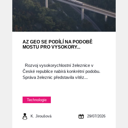
AZ GEO SE PODÍLÍ NA PODOBĚ
MOSTU PRO VYSOKORY...
Rozvoj vysokorychlostní železnice v
České republice nabírá konkrétní podobu.
Správa železnic představila vítěz...
Technologie
K. Jiroušová
29/07/2026