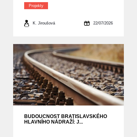
Projekty
K. Jiroušová
22/07/2026
BUDOUCNOST BRATISLAVSKÉHO
HLAVNÍHO NÁDRAŽÍ: J...