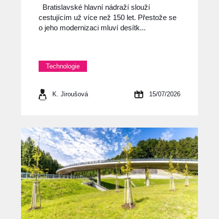
Bratislavské hlavní nádraží slouží
cestujícím už více než 150 let. Přestože se
o jeho modernizaci mluví desítk...
Technologie
K. Jiroušová
15/07/2026