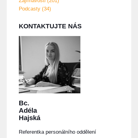
Zajímavosti (201)
Podcasty (34)
KONTAKTUJTE NÁS
Bc.
Adéla
Hajská
Referentka personálního oddělení