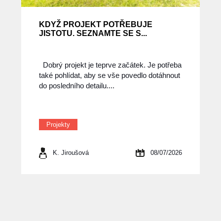
KDYŽ PROJEKT POTŘEBUJE
JISTOTU. SEZNAMTE SE S...
Dobrý projekt je teprve začátek. Je potřeba
také pohlídat, aby se vše povedlo dotáhnout
do posledního detailu....
Projekty
K. Jiroušová
08/07/2026