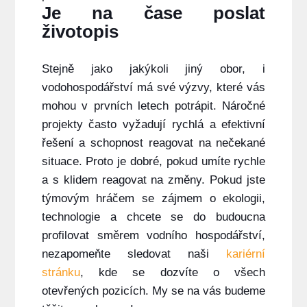
Je na čase poslat
životopis
Stejně jako jakýkoli jiný obor, i
vodohospodářství má své výzvy, které vás
mohou v prvních letech potrápit. Náročné
projekty často vyžadují rychlá a efektivní
řešení a schopnost reagovat na nečekané
situace. Proto je dobré, pokud umíte rychle
a s klidem reagovat na změny. Pokud jste
týmovým hráčem se zájmem o ekologii,
technologie a chcete se do budoucna
profilovat směrem vodního hospodářství,
nezapomeňte sledovat naši
kariérní
stránku
, kde se dozvíte o všech
otevřených pozicích. My se na vás budeme