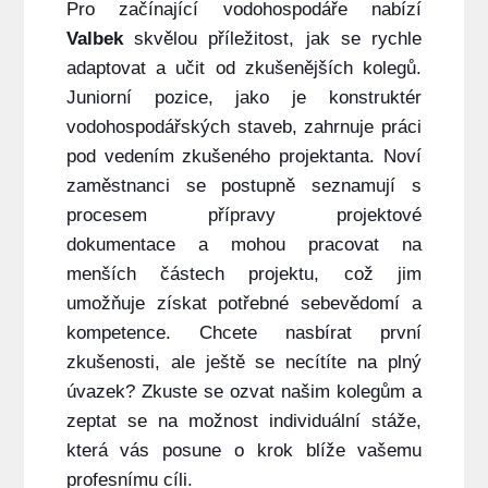
Pro začínající vodohospodáře nabízí
Valbek
skvělou příležitost, jak se rychle
adaptovat a učit od zkušenějších kolegů.
Juniorní pozice, jako je konstruktér
vodohospodářských staveb, zahrnuje práci
pod vedením zkušeného projektanta. Noví
zaměstnanci se postupně seznamují s
procesem přípravy projektové
dokumentace a mohou pracovat na
menších částech projektu, což jim
umožňuje získat potřebné sebevědomí a
kompetence. Chcete nasbírat první
zkušenosti, ale ještě se necítíte na plný
úvazek? Zkuste se ozvat našim kolegům a
zeptat se na možnost individuální stáže,
která vás posune o krok blíže vašemu
profesnímu cíli.