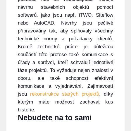
návrhu stavebních objektů pomocí
softwarů, jako jsou
např. iTWO, Siteflow
nebo AutoCAD
. Návrhy jsou pečlivě
připravovány tak, aby splňovaly všechny
technické normy a požadavky klientů.
Kromě technické práce je důležitou
součástí této profese také komunikace s
úřady a správci, kteří schvalují jednotlivé
fáze projektů. To vyžaduje nejen znalosti v
oboru, ale také schopnost efektivní
komunikace a vyjednávání
. Zajímavostí
jsou
rekonstrukce starých projektů
, díky
kterým máte možnost zachovat kus
historie.
Nebudete na to sami