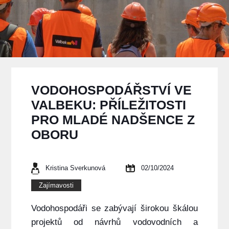
VODOHOSPODÁŘSTVÍ VE
VALBEKU: PŘÍLEŽITOSTI
PRO MLADÉ NADŠENCE Z
OBORU
Kristina Sverkunová
02/10/2024
Zajímavosti
Vodohospodáři se zabývají širokou škálou
projektů od návrhů vodovodních a