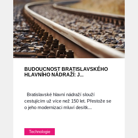
BUDOUCNOST BRATISLAVSKÉHO
HLAVNÍHO NÁDRAŽÍ: J...
Bratislavské hlavní nádraží slouží
cestujícím už více než 150 let. Přestože se
o jeho modernizaci mluví desítk...
Technologie