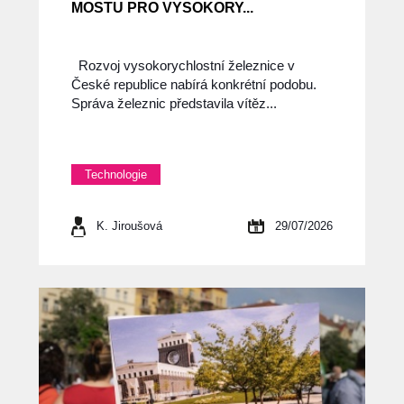
MOSTU PRO VYSOKORY...
Rozvoj vysokorychlostní železnice v
České republice nabírá konkrétní podobu.
Správa železnic představila vítěz...
Technologie
K. Jiroušová
29/07/2026