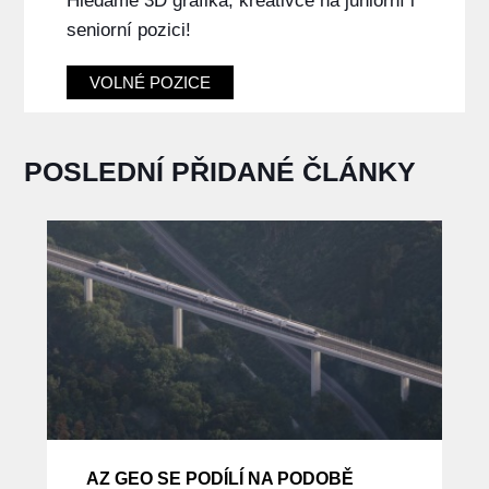
Hledáme 3D grafika, kreativce na juniorní i
seniorní pozici!
VOLNÉ POZICE
POSLEDNÍ PŘIDANÉ ČLÁNKY
AZ GEO SE PODÍLÍ NA PODOBĚ