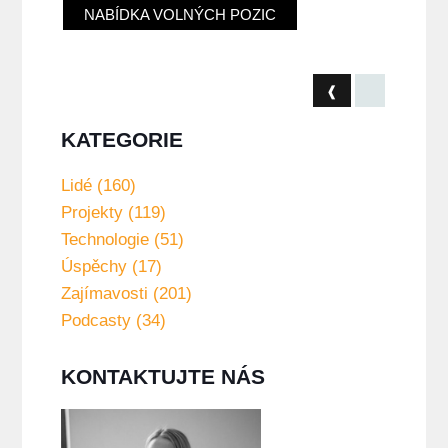
NABÍDKA VOLNÝCH POZIC
❰
KATEGORIE
Lidé (160)
Projekty (119)
Technologie (51)
Úspěchy (17)
Zajímavosti (201)
Podcasty (34)
KONTAKTUJTE NÁS