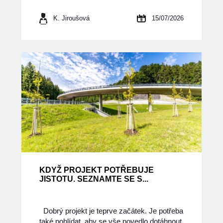
K. Jiroušová
15/07/2026
KDYŽ PROJEKT POTŘEBUJE
JISTOTU. SEZNAMTE SE S...
Dobrý projekt je teprve začátek. Je potřeba
také pohlídat, aby se vše povedlo dotáhnout