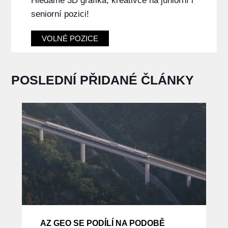
Hledáme 3D grafika, kreativce na juniorní i
seniorní pozici!
VOLNÉ POZICE
POSLEDNÍ PŘIDANÉ ČLÁNKY
AZ GEO SE PODÍLÍ NA PODOBĚ