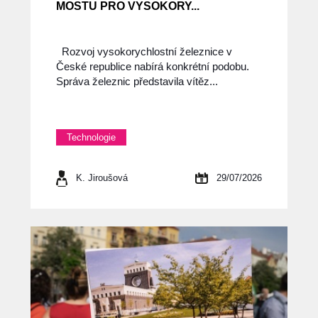
MOSTU PRO VYSOKORY...
Rozvoj vysokorychlostní železnice v
České republice nabírá konkrétní podobu.
Správa železnic představila vítěz...
Technologie
K. Jiroušová
29/07/2026