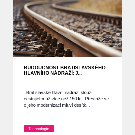
BUDOUCNOST BRATISLAVSKÉHO
HLAVNÍHO NÁDRAŽÍ: J...
Bratislavské hlavní nádraží slouží
cestujícím už více než 150 let. Přestože se
o jeho modernizaci mluví desítk...
Technologie