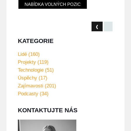
NABÍDKA VOLNÝCH POZIC
❰
KATEGORIE
Lidé (160)
Projekty (119)
Technologie (51)
Úspěchy (17)
Zajímavosti (201)
Podcasty (34)
KONTAKTUJTE NÁS