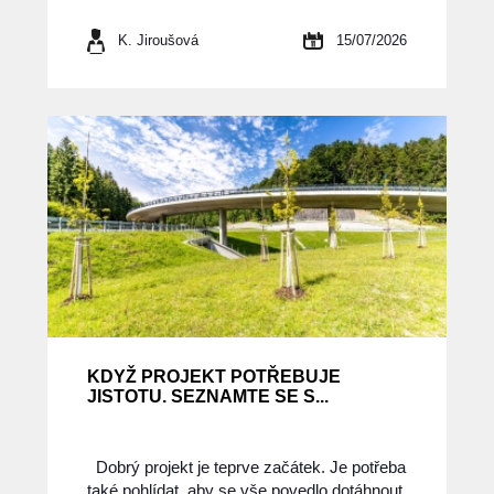
K. Jiroušová
15/07/2026
KDYŽ PROJEKT POTŘEBUJE
JISTOTU. SEZNAMTE SE S...
Dobrý projekt je teprve začátek. Je potřeba
také pohlídat, aby se vše povedlo dotáhnout