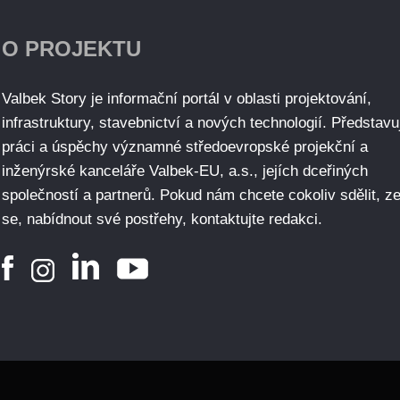
O PROJEKTU
Valbek Story je informační portál v oblasti projektování,
infrastruktury, stavebnictví a nových technologií. Představu
práci a úspěchy významné středoevropské projekční a
inženýrské kanceláře Valbek-EU, a.s., jejích dceřiných
společností a partnerů. Pokud nám chcete cokoliv sdělit, ze
se, nabídnout své postřehy, kontaktujte redakci.