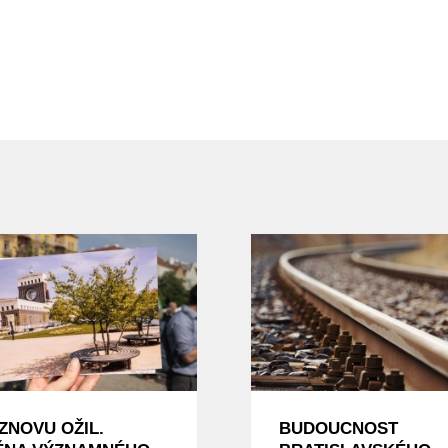
ZNOVU OŽIL.
BUDOUCNOST