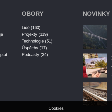
OBORY
NOVINKY
Lidé (160)
je
Projekty (119)
Technologie (51)
Úspěchy (17)
ptat
Podcasty (34)
Cookies