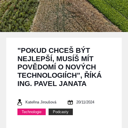
"POKUD CHCEŠ BÝT
NEJLEPŠÍ, MUSÍŠ MÍT
POVĚDOMÍ O NOVÝCH
TECHNOLOGIÍCH", ŘÍKÁ
ING. PAVEL JANATA
Kateřina Jiroušová
20/11/2024
Technologie
Podcasty