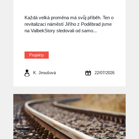
Každá velká proměna má svůj příběh. Ten o
revitalizaci náměstí Jiřího z Poděbrad jsme
na ValbekStory sledovali od samo...
Projekty
K. Jiroušová
22/07/2026