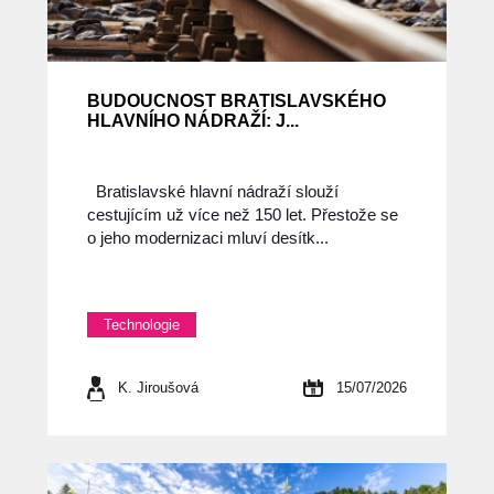
BUDOUCNOST BRATISLAVSKÉHO
HLAVNÍHO NÁDRAŽÍ: J...
Bratislavské hlavní nádraží slouží
cestujícím už více než 150 let. Přestože se
o jeho modernizaci mluví desítk...
Technologie
K. Jiroušová
15/07/2026