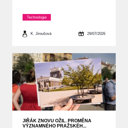
Technologie
K. Jiroušová
29/07/2026
JIŘÁK ZNOVU OŽIL. PROMĚNA
VÝZNAMNÉHO PRAŽSKÉH...