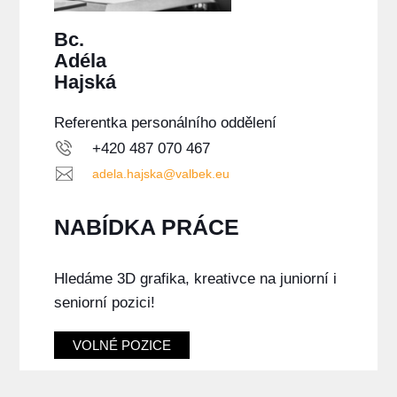
Bc.
Adéla
Hajská
Referentka personálního oddělení
+420 487 070 467
adela.hajska@valbek.eu
NABÍDKA PRÁCE
Hledáme 3D grafika, kreativce na juniorní i
seniorní pozici!
VOLNÉ POZICE