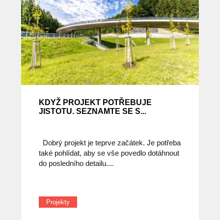
KDYŽ PROJEKT POTŘEBUJE
JISTOTU. SEZNAMTE SE S...
Dobrý projekt je teprve začátek. Je potřeba
také pohlídat, aby se vše povedlo dotáhnout
do posledního detailu....
Projekty