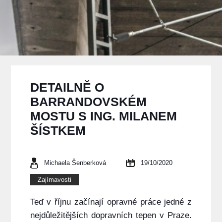
DETAILNĚ O
BARRANDOVSKÉM
MOSTU S ING. MILANEM
ŠÍSTKEM
Michaela Šenberková
19/10/2020
Zajímavosti
Teď v říjnu začínají opravné práce jedné z
nejdůležitějších dopravních tepen v Praze.