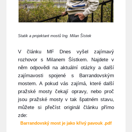
Statik a projektant mostů Ing. Milan Šístek
V článku MF Dnes vyšel zajímavý
rozhovor s Milanem Šístkem. Najdete v
něm odpovědi na aktuální otázky a další
zajímavosti spojené s Barrandovským
mostem. A pokud vás zajímá, které další
pražské mosty čekají opravy, nebo proč
jsou pražské mosty v tak špatném stavu,
můžete si přečíst originál článku přímo
zde:
Barrandovský most je jako křivý pavouk .pdf