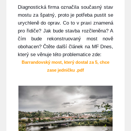
Diagnostická firma označila současný stav
mostu za špatný, proto je potřeba pustit se
urychleně do oprav. Co to v praxi znamená
pro řidiče? Jak bude stavba rozčleněna? A
čím bude rekonstruovaný most nově
obohacen? Čtěte další článek na MF Dnes,
který se věnuje této problematice zde:
Barrandovský most, který dostal za 5, chce
zase jedničku .pdf