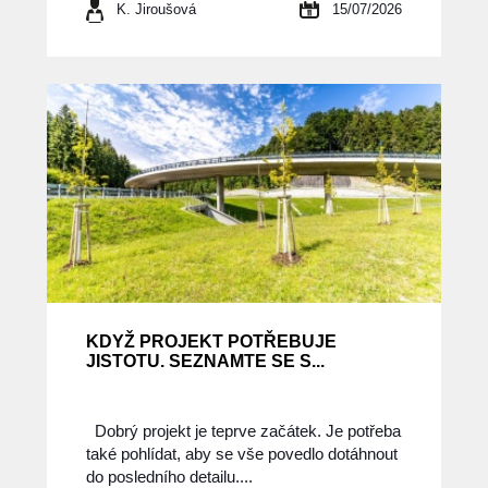
K. Jiroušová
15/07/2026
KDYŽ PROJEKT POTŘEBUJE
JISTOTU. SEZNAMTE SE S...
Dobrý projekt je teprve začátek. Je potřeba
také pohlídat, aby se vše povedlo dotáhnout
do posledního detailu....