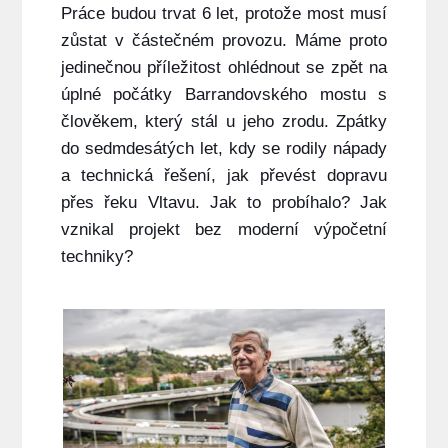
Práce budou trvat 6 let, protože most musí
zůstat v částečném provozu. Máme proto
jedinečnou příležitost ohlédnout se zpět na
úplné počátky Barrandovského mostu s
člověkem, který stál u jeho zrodu. Zpátky
do sedmdesátých let, kdy se rodily nápady
a technická řešení, jak převést dopravu
přes řeku Vltavu. Jak to probíhalo? Jak
vznikal projekt bez moderní výpočetní
techniky?