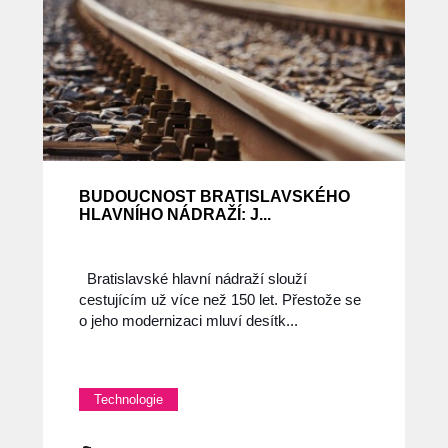
BUDOUCNOST BRATISLAVSKÉHO
HLAVNÍHO NÁDRAŽÍ: J...
Bratislavské hlavní nádraží slouží
cestujícím už více než 150 let. Přestože se
o jeho modernizaci mluví desítk...
Technologie