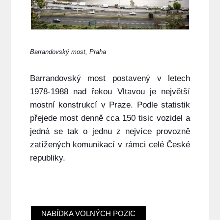
Barrandovský most, Praha
Barrandovský most postavený v letech
1978-1988 nad řekou Vltavou je největší
mostní konstrukcí v Praze. Podle statistik
přejede most denně cca 150 tisic vozidel a
jedná se tak o jednu z nejvíce provozně
zatížených komunikací v rámci celé České
republiky.
NABÍDKA VOLNÝCH POZIC