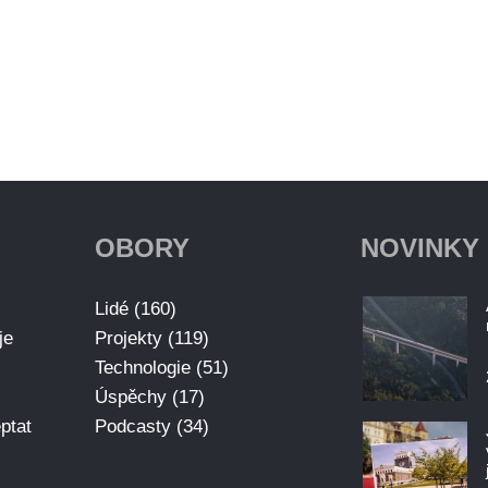
OBORY
NOVINKY
Lidé (160)
je
Projekty (119)
Technologie (51)
Úspěchy (17)
ptat
Podcasty (34)