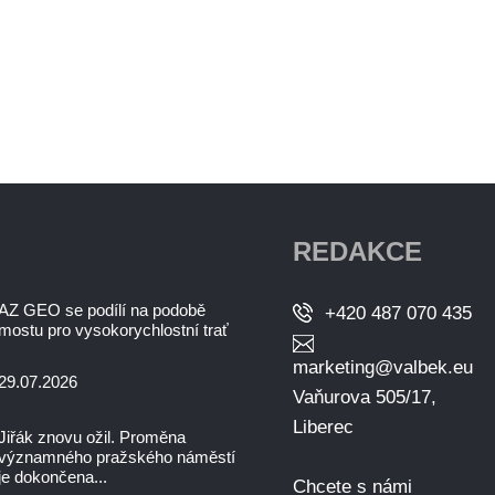
REDAKCE
AZ GEO se podílí na podobě
+420 487 070 435
mostu pro vysokorychlostní trať
marketing@valbek.eu
29.07.2026
Vaňurova 505/17,
Liberec
Jiřák znovu ožil. Proměna
významného pražského náměstí
je dokončena...
Chcete s námi