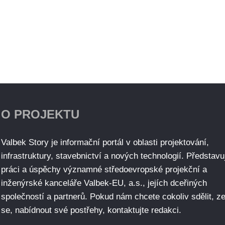
O PROJEKTU
Valbek Story je informační portál v oblasti projektování,
infrastruktury, stavebnictví a nových technologií. Představu
práci a úspěchy významné středoevropské projekční a
inženýrské kanceláře Valbek-EU, a.s., jejích dceřiných
společností a partnerů. Pokud nám chcete cokoliv sdělit, ze
se, nabídnout své postřehy, kontaktujte redakci.