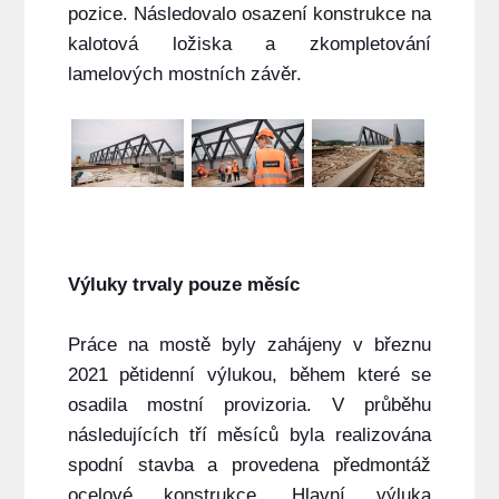
pozice. Následovalo osazení konstrukce na
kalotová ložiska a zkompletování
lamelových mostních závěr.
Výluky trvaly pouze měsíc
Práce na mostě byly zahájeny v březnu
2021 pětidenní výlukou, během které se
osadila mostní provizoria. V průběhu
následujících tří měsíců byla realizována
spodní stavba a provedena předmontáž
ocelové konstrukce. Hlavní výluka