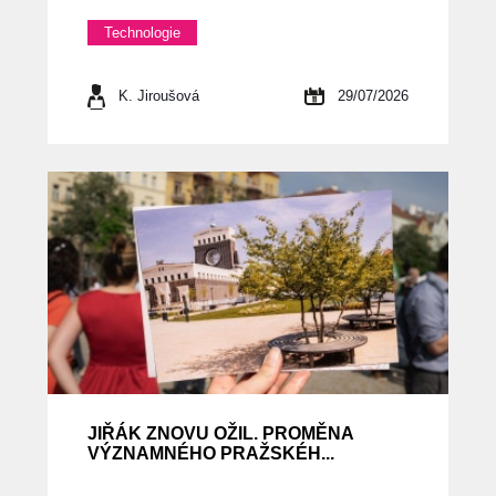
Technologie
K. Jiroušová
29/07/2026
JIŘÁK ZNOVU OŽIL. PROMĚNA
VÝZNAMNÉHO PRAŽSKÉH...