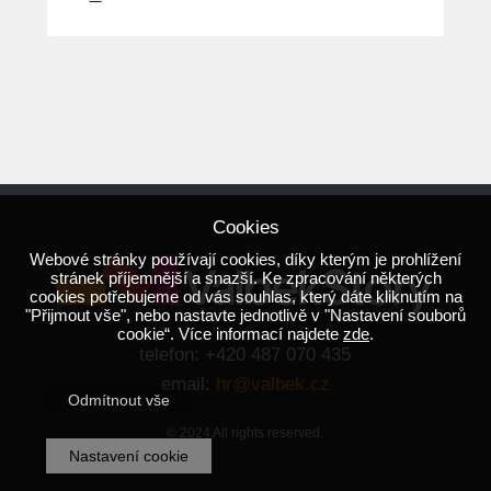
Cookies
Webové stránky používají cookies, díky kterým je prohlížení
stránek příjemnější a snazší. Ke zpracování některých
cookies potřebujeme od vás souhlas, který dáte kliknutím na
"Přijmout vše", nebo nastavte jednotlivě v "Nastavení souborů
cookie“. Více informací najdete
zde
.
telefon: +420 487 070 435
email:
hr@valbek.cz
Odmítnout vše
© 2024 All rights reserved.
Nastavení cookie