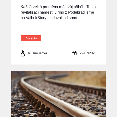
Každá velká proměna má svůj příběh. Ten o
revitalizaci náměstí Jiřího z Poděbrad jsme
na ValbekStory sledovali od samo...
Projekty
K. Jiroušová
22/07/2026