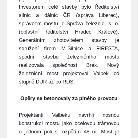
Investorem celé stavby bylo Ředitelství
silnic a dálnic ČR (správa Liberec),
správcem mostu je Správa železnic, s. o.
(oblastní ředitelství Hradec Králové).
Generálním zhotovitelem stavby je
sdružení firem M-Silnice a FIRESTA,
spodní stavbu železničního mostu
realizovala společnost Brex. Nový
železniční most projektoval Valbek od
stupně DÚR až po RDS.
Opěry se betonovaly za plného provozu
Projektanti Valbeku navrhli nosnou
konstrukci mostu jako ocelovou trámovou
o jednom poli s rozpětím 48 m. Most je