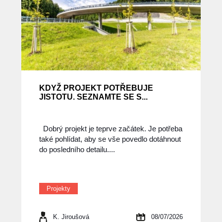
KDYŽ PROJEKT POTŘEBUJE
JISTOTU. SEZNAMTE SE S...
Dobrý projekt je teprve začátek. Je potřeba
také pohlídat, aby se vše povedlo dotáhnout
do posledního detailu....
Projekty
K. Jiroušová
08/07/2026