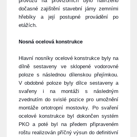
provozu na provizoriích bylo navrženo
dočasné zajištění stavební jámy zemními
hřebíky a její postupné provádění po
etážích.
Nosná ocelová konstrukce
Hlavní nosníky ocelové konstrukce byly na
dílně sestaveny ve sklopené vodorovné
poloze s následnou dílenskou přejímkou.
V obdobné poloze byly dílce sestaveny a
svařeny i na montáži s následným
zvednutím do svislé pozice pro umožnění
montáže ortotropní mostovky. Po svaření
ocelové konstrukce byl dokončen systém
PKO a poté byl na předem připraveném
roštu realizován příčný výsun do definitivní