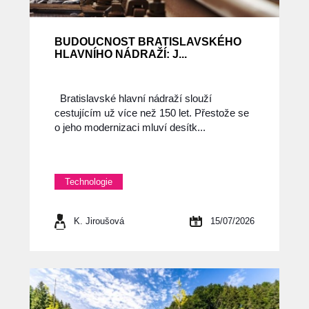
BUDOUCNOST BRATISLAVSKÉHO
HLAVNÍHO NÁDRAŽÍ: J...
Bratislavské hlavní nádraží slouží
cestujícím už více než 150 let. Přestože se
o jeho modernizaci mluví desítk...
Technologie
K. Jiroušová
15/07/2026