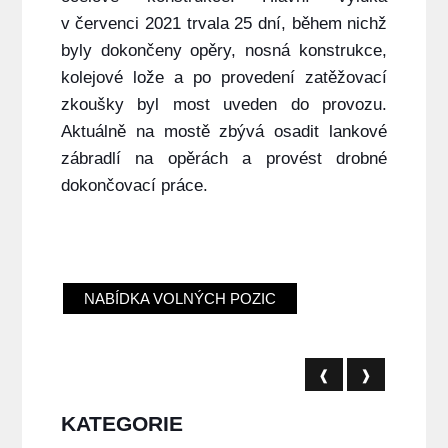
v červenci 2021 trvala 25 dní, během nichž
byly dokončeny opěry, nosná konstrukce,
kolejové lože a po provedení zatěžovací
zkoušky byl most uveden do provozu.
Aktuálně na mostě zbývá osadit lankové
zábradlí na opěrách a provést drobné
dokončovací práce.
NABÍDKA VOLNÝCH POZIC
❰
❱
KATEGORIE