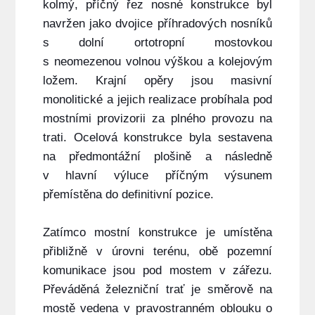
kolmý, příčný řez nosné konstrukce byl
navržen jako dvojice příhradových nosníků
s dolní ortotropní mostovkou
s neomezenou volnou výškou a kolejovým
ložem. Krajní opěry jsou masivní
monolitické a jejich realizace probíhala pod
mostními provizorii za plného provozu na
trati. Ocelová konstrukce byla sestavena
na předmontážní plošině a následně
v hlavní výluce příčným výsunem
přemístěna do definitivní pozice.
Zatímco mostní konstrukce je umístěna
přibližně v úrovni terénu, obě pozemní
komunikace jsou pod mostem v zářezu.
Převáděná železniční trať je směrově na
mostě vedena v pravostranném oblouku o