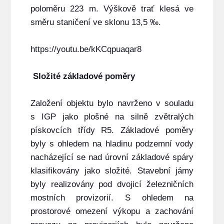
poloměru 223 m. Výškově trať klesá ve
směru staničení ve sklonu 13,5 ‰.
https://youtu.be/kKCqpuaqar8
Složité základové poměry
Založení objektu bylo navrženo v souladu
s IGP jako plošné na silně zvětralých
pískovcích třídy R5. Základové poměry
byly s ohledem na hladinu podzemní vody
nacházející se nad úrovní základové spáry
klasifikovány jako složité. Stavební jámy
byly realizovány pod dvojicí železničních
mostních provizorií. S ohledem na
prostorové omezení výkopu a zachování