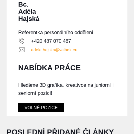
Bc.
Adéla
Hajská
Referentka personálního oddělení
+420 487 070 467
adela.hajska@valbek.eu
NABÍDKA PRÁCE
Hledáme 3D grafika, kreativce na juniorní i
seniorní pozici!
VOLNÉ POZICE
POSLEDNÍ PŘIDANÉ ČLÁNKY