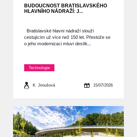
BUDOUCNOST BRATISLAVSKÉHO
HLAVNÍHO NÁDRAŽÍ: J...
Bratislavské hlavní nádraží slouží
cestujícím už více než 150 let. Přestože se
o jeho modernizaci mluví desítk...
Technologie
K. Jiroušová
15/07/2026