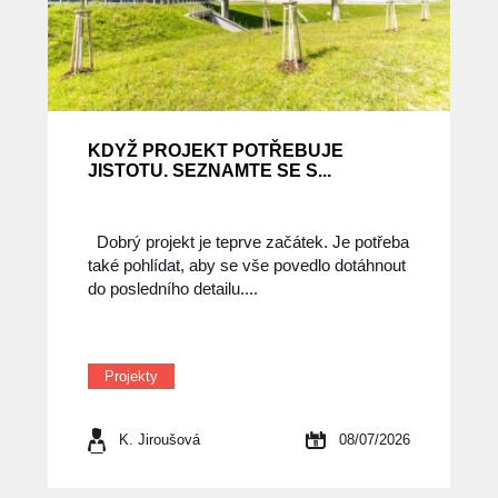
KDYŽ PROJEKT POTŘEBUJE
JISTOTU. SEZNAMTE SE S...
Dobrý projekt je teprve začátek. Je potřeba
také pohlídat, aby se vše povedlo dotáhnout
do posledního detailu....
Projekty
K. Jiroušová
08/07/2026