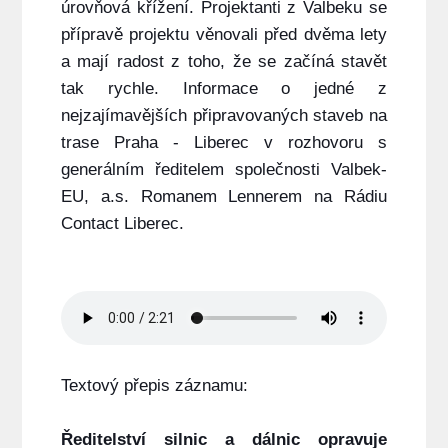
úrovňová křížení. Projektanti z Valbeku se
přípravě projektu věnovali před dvěma lety
a mají radost z toho, že se začíná stavět
tak rychle. Informace o jedné z
nejzajímavějších připravovaných staveb na
trase Praha - Liberec v rozhovoru s
generálním ředitelem společnosti Valbek-
EU, a.s. Romanem Lennerem na Rádiu
Contact Liberec.
Textový přepis záznamu:
Ředitelství silnic a dálnic opravuje