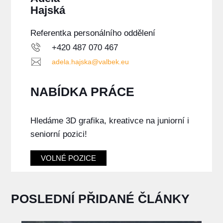
Hajská
Referentka personálního oddělení
+420 487 070 467
adela.hajska@valbek.eu
NABÍDKA PRÁCE
Hledáme 3D grafika, kreativce na juniorní i
seniorní pozici!
VOLNÉ POZICE
POSLEDNÍ PŘIDANÉ ČLÁNKY