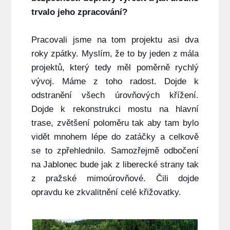
trvalo jeho zpracování?
Pracovali jsme na tom projektu asi dva
roky zpátky. Myslím, že to by jeden z mála
projektů, který tedy měl poměrně rychlý
vývoj. Máme z toho radost. Dojde k
odstranění všech úrovňových křížení.
Dojde k rekonstrukci mostu na hlavní
trase, zvětšení poloměru tak aby tam bylo
vidět mnohem lépe do zatáčky a celkově
se to zpřehlednilo. Samozřejmě odbočení
na Jablonec bude jak z liberecké strany tak
z pražské mimoúrovňové. Čili dojde
opravdu ke zkvalitnění celé křižovatky.