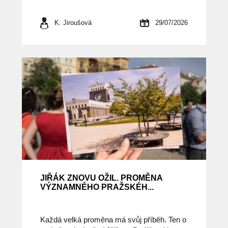
K. Jiroušová
29/07/2026
JIŘÁK ZNOVU OŽIL. PROMĚNA
VÝZNAMNÉHO PRAŽSKÉH...
Každá velká proměna má svůj příběh. Ten o