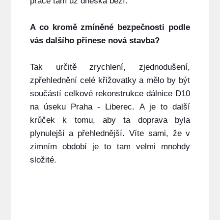
práce tam už dneska běží.
A co kromě zmíněné bezpečnosti podle
vás dalšího přinese nová stavba?
Tak určitě zrychlení, zjednodušení,
zpřehlednění celé křižovatky a mělo by být
součástí celkové rekonstrukce dálnice D10
na úseku Praha - Liberec. A je to další
krůček k tomu, aby ta doprava byla
plynulejší a přehlednější. Víte sami, že v
zimním období je to tam velmi mnohdy
složité.