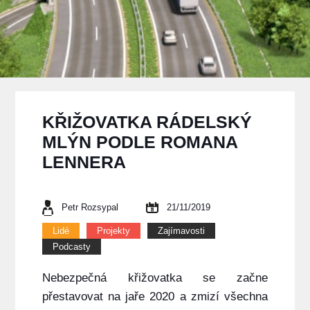
KŘIŽOVATKA RÁDELSKÝ
MLÝN PODLE ROMANA
LENNERA
Petr Rozsypal
21/11/2019
Lidé
Projekty
Zajímavosti
Podcasty
Nebezpečná křižovatka se začne
přestavovat na jaře 2020 a zmizí všechna