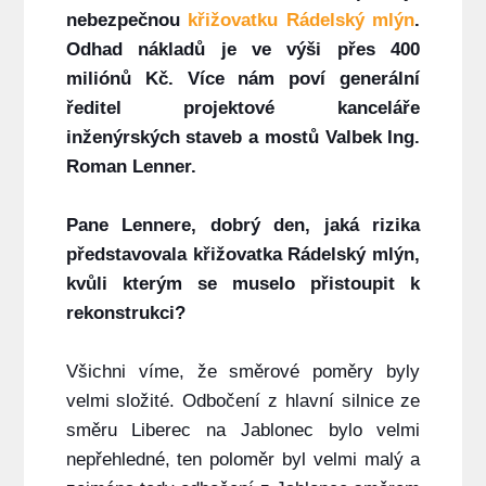
nebezpečnou
křižovatku Rádelský mlýn
.
Odhad nákladů je ve výši přes 400
miliónů Kč. Více nám poví generální
ředitel projektové kanceláře
inženýrských staveb a mostů Valbek Ing.
Roman Lenner.
Pane Lennere, dobrý den, jaká rizika
představovala křižovatka Rádelský mlýn,
kvůli kterým se muselo přistoupit k
rekonstrukci?
Všichni víme, že směrové poměry byly
velmi složité. Odbočení z hlavní silnice ze
směru Liberec na Jablonec bylo velmi
nepřehledné, ten poloměr byl velmi malý a