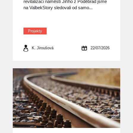
revitalizaci náměstí Jiřího z Poděbrad jsme
na ValbekStory sledovali od samo...
Projekty
K. Jiroušová
22/07/2026