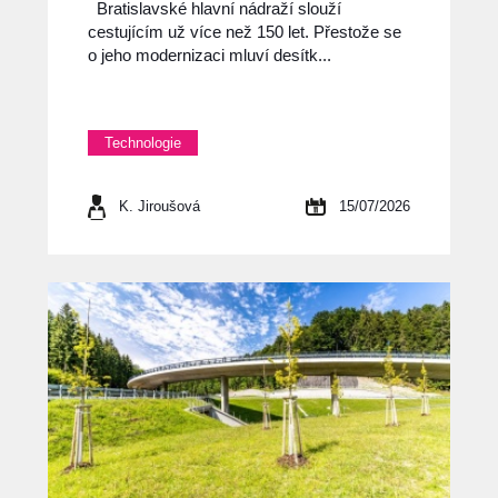
Bratislavské hlavní nádraží slouží
cestujícím už více než 150 let. Přestože se
o jeho modernizaci mluví desítk...
Technologie
K. Jiroušová
15/07/2026