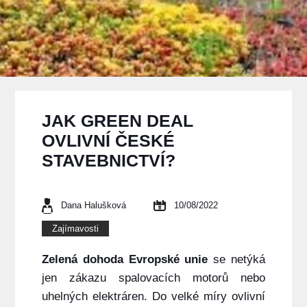
JAK GREEN DEAL
OVLIVNÍ ČESKÉ
STAVEBNICTVÍ?
Dana Halušková
10/08/2022
Zajímavosti
Zelená dohoda Evropské unie
se netýká
jen zákazu spalovacích motorů nebo
uhelných
elektráren. Do velké míry ovlivní