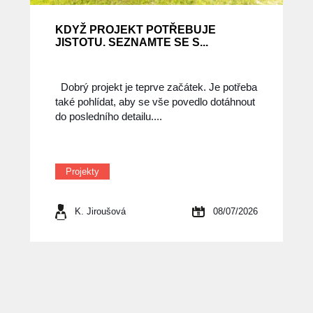
KDYŽ PROJEKT POTŘEBUJE
JISTOTU. SEZNAMTE SE S...
Dobrý projekt je teprve začátek. Je potřeba
také pohlídat, aby se vše povedlo dotáhnout
do posledního detailu....
Projekty
K. Jiroušová
08/07/2026