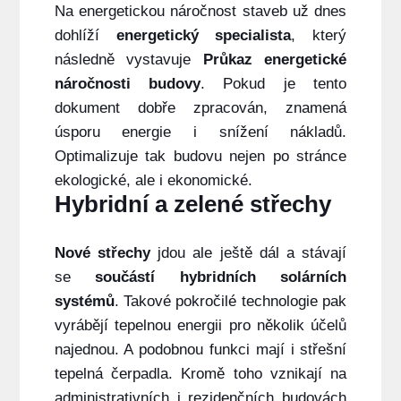
Na energetickou náročnost staveb už dnes
dohlíží
energetický specialista
, který
následně vystavuje
Průkaz energetické
náročnosti budovy
. Pokud je tento
dokument dobře zpracován, znamená
úsporu energie i snížení nákladů.
Optimalizuje tak budovu nejen po stránce
ekologické, ale i ekonomické.
Hybridní a zelené střechy
Nové
střechy
jdou ale ještě dál a stávají
se
součástí hybridních solárních
systémů
. Takové pokročilé technologie pak
vyrábějí tepelnou energii pro několik účelů
najednou. A podobnou funkci mají i střešní
tepelná čerpadla. Kromě toho vznikají na
administrativních i rezidenčních budovách