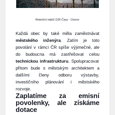
Retenční nádrž D35 Časy - Ostrov
Každá obec by také měla zaměstnávat
městského inženýra
. Zatím je toto
povolání v rámci ČR spíše výjimečné, ale
do budoucna
má zastřešovat celou
technickou infrastrukturu
. Spolupracovat
přitom bude s městským architektem a
dalšími členy odboru výstavby,
investičního plánování i městského
rozvoje.
Zaplatíme za emisní
povolenky, ale získáme
dotace