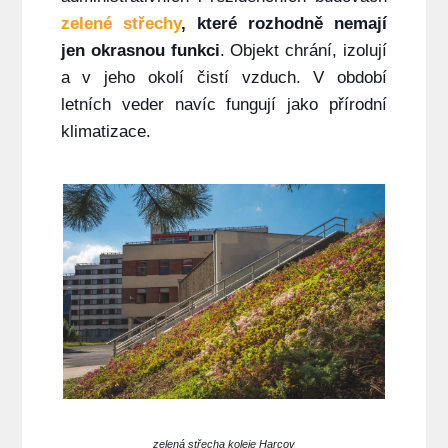
zelené střechy
, které rozhodně nemají
jen okrasnou funkci
. Objekt chrání, izolují
a v jeho okolí čistí vzduch. V období
letních veder navíc fungují jako přírodní
klimatizace.
zelená střecha koleje Harcov