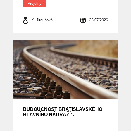
Projekty
K. Jiroušová
22/07/2026
BUDOUCNOST BRATISLAVSKÉHO
HLAVNÍHO NÁDRAŽÍ: J...