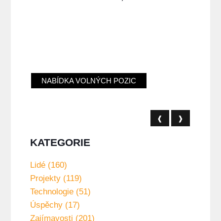
NABÍDKA VOLNÝCH POZIC
❰
❱
KATEGORIE
Lidé (160)
Projekty (119)
Technologie (51)
Úspěchy (17)
Zajímavosti (201)