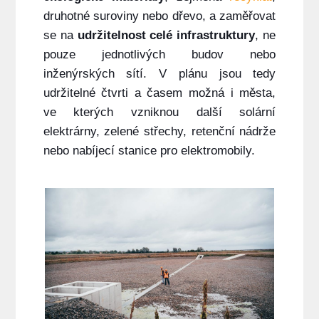
druhotné suroviny nebo dřevo, a zaměřovat
se na
udržitelnost celé infrastruktury
, ne
pouze jednotlivých budov nebo
inženýrských sítí. V plánu jsou tedy
udržitelné čtvrti a časem možná i města,
ve kterých vzniknou další solární
elektrárny, zelené střechy, retenční nádrže
nebo nabíjecí stanice pro elektromobily.