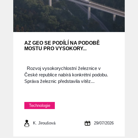
AZ GEO SE PODÍLÍ NA PODOBĚ
MOSTU PRO VYSOKORY...
Rozvoj vysokorychlostní železnice v
České republice nabírá konkrétní podobu.
Správa železnic představila vítěz...
Technologie
K. Jiroušová
29/07/2026