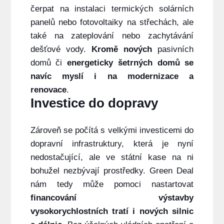
čerpat na instalaci termických solárních
panelů nebo fotovoltaiky na střechách, ale
také na zateplování nebo zachytávání
dešťové vody.
Kromě nových
pasivních
domů či
energeticky šetrných domů se
navíc myslí i na modernizace a
renovace
.
Investice do dopravy
Zároveň se počítá s velkými investicemi do
dopravní infrastruktury, která je nyní
nedostačující, ale ve státní kase na ni
bohužel nezbývají prostředky. Green Deal
nám tedy může pomoci nastartovat
financování výstavby
vysokorychlostních tratí i nových silnic