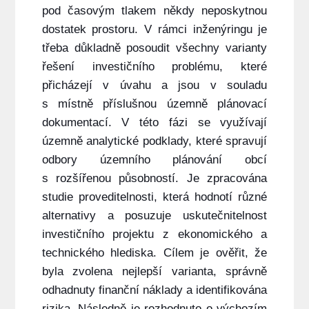
pod časovým tlakem někdy neposkytnou
dostatek prostoru. V rámci inženýringu je
třeba důkladně posoudit všechny varianty
řešení investičního problému, které
přicházejí v úvahu a jsou v souladu
s místně příslušnou územně plánovací
dokumentací. V této fázi se využívají
územně analytické podklady, které spravují
odbory územního plánování obcí
s rozšířenou působností. Je zpracována
studie proveditelnosti, která hodnotí různé
alternativy a posuzuje uskutečnitelnost
investičního projektu z ekonomického a
technického hlediska. Cílem je ověřit, že
byla zvolena nejlepší varianta, správně
odhadnuty finanční náklady a identifikována
rizika. Následně je rozhodnuto o výchozím