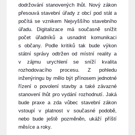
dodržování stanovených lhůt. Nový zákon
přesouvá stavební úřady z obcí pod stát a
počítá se vznikem Nejvyššího stavebního
úřadu. Digitalizace má současně snížit
počet úřadníků a usnadnit komunikaci
s občany. Podle kritiků tak bude výkon
státní správy odtržen od místní reality a
v zájmu urychlení se sníží kvalita
rozhodovacího procesu. Z pohledu
inženýringu by mělo být přínosem jednotné
řízení o povolení stavby a také závazné
stanovení lhůt pro vydání rozhodnutí. Jaká
bude praxe a zda vůbec stavební zákon
vstoupí v platnost v současné podobě,
nebo bude ještě pozměněn, ukáží příští
měsíce a roky.