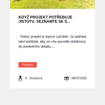
KDYŽ PROJEKT POTŘEBUJE
JISTOTU. SEZNAMTE SE S...
Dobrý projekt je teprve začátek. Je potřeba
také pohlídat, aby se vše povedlo dotáhnout
do posledního detailu....
Projekty
K. Jiroušová
08/07/2026