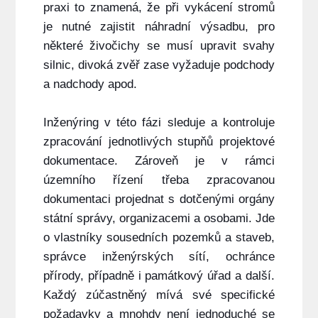
praxi to znamená, že při vykácení stromů
je nutné zajistit náhradní výsadbu, pro
některé živočichy se musí upravit svahy
silnic, divoká zvěř zase vyžaduje podchody
a nadchody apod.
Inženýring v této fázi sleduje a kontroluje
zpracování jednotlivých stupňů projektové
dokumentace. Zároveň je v rámci
územního řízení třeba zpracovanou
dokumentaci projednat s dotčenými orgány
státní správy, organizacemi a osobami. Jde
o vlastníky sousedních pozemků a staveb,
správce inženýrských sítí, ochránce
přírody, případně i památkový úřad a další.
Každý zúčastněný mívá své specifické
požadavky a mnohdy není jednoduché se