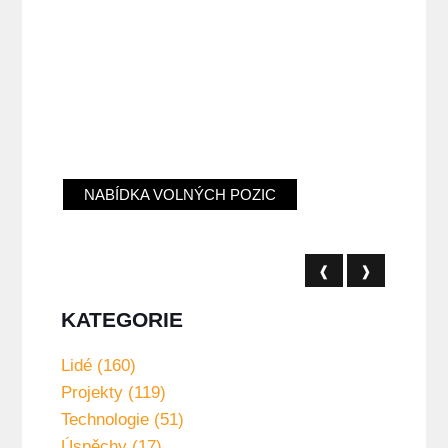
NABÍDKA VOLNÝCH POZIC
❰
❱
KATEGORIE
Lidé (160)
Projekty (119)
Technologie (51)
Úspěchy (17)