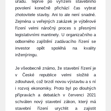
úřadu. Teprve po vyřízení stavebního
povolení konečně přichází čas vybrat
zhotovitele stavby. Ani to ale není snadné.
Zejména u veřejných zakázek je výběrové
řízení velmi náročný proces s přesnými
legislativními mantinely. U organizačního a
odborného zajištění zadávacího řízení se
investor opět spoléhá na kvality
inženýringu.
Je všeobecně známo, že stavební řízení je
v České republice velmi složité a
zdlouhavé, což brzdí novou výstavbu a s ní
i rozvoj ekonomiky. Proto byl po dlouhých
přípravách a debatách v červenci 2021
schválen nový stavební zákon, který má
stavební řízení urychlit a zajistit