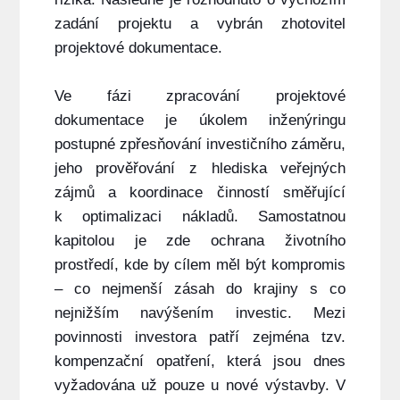
zadání projektu a vybrán zhotovitel
projektové dokumentace.
Ve fázi zpracování projektové
dokumentace je úkolem inženýringu
postupné zpřesňování investičního záměru,
jeho prověřování z hlediska veřejných
zájmů a koordinace činností směřující
k optimalizaci nákladů. Samostatnou
kapitolou je zde ochrana životního
prostředí, kde by cílem měl být kompromis
– co nejmenší zásah do krajiny s co
nejnižším navýšením investic. Mezi
povinnosti investora patří zejména tzv.
kompenzační opatření, která jsou dnes
vyžadována už pouze u nové výstavby. V