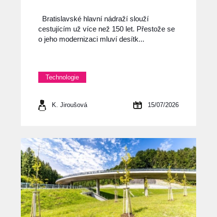
Bratislavské hlavní nádraží slouží
cestujícím už více než 150 let. Přestože se
o jeho modernizaci mluví desítk...
Technologie
K. Jiroušová
15/07/2026