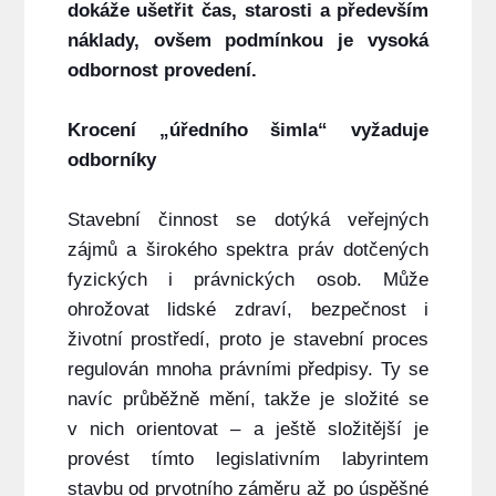
dokáže ušetřit čas, starosti a především
náklady, ovšem podmínkou je vysoká
odbornost provedení.
Krocení „úředního šimla“ vyžaduje
odborníky
Stavební činnost se dotýká veřejných
zájmů a širokého spektra práv dotčených
fyzických i právnických osob. Může
ohrožovat lidské zdraví, bezpečnost i
životní prostředí, proto je stavební proces
regulován mnoha právními předpisy. Ty se
navíc průběžně mění, takže je složité se
v nich orientovat – a ještě složitější je
provést tímto legislativním labyrintem
stavbu od prvotního záměru až po úspěšné