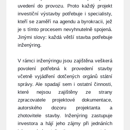
uvedení do provozu. Proto každý projekt
investiční výstavby potřebuje i specialisty,
kteří se zaměří na agendu a byrokracii, jež
je s tímto procesem nevyhnutelně spojená.
Jinými slovy: každá větší stavba potřebuje
inženýring.
V rámci inženýringu jsou zajištěna veškerá
povolení potřebná k provedení stavby
včetně vyjádření dotčených orgánů státní
správy. Ale spadají sem i ostatní činnosti,
které nejsou zajištěny ze strany
zpracovatele projektové dokumentace,
autorského dozoru projektanta a
zhotovitele stavby. Inženýring zastupuje
investora a hájí jeho zájmy při jednáních