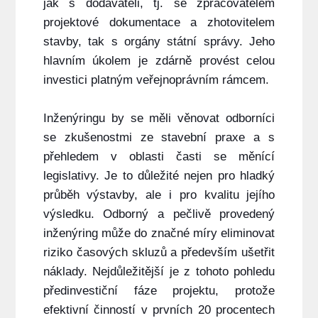
jak s dodavateli, tj. se zpracovatelem
projektové dokumentace a zhotovitelem
stavby, tak s orgány státní správy. Jeho
hlavním úkolem je zdárně provést celou
investici platným veřejnoprávním rámcem.
Inženýringu by se měli věnovat odborníci
se zkušenostmi ze stavební praxe a s
přehledem v oblasti časti se měnící
legislativy. Je to důležité nejen pro hladký
průběh výstavby, ale i pro kvalitu jejího
výsledku. Odborný a pečlivě provedený
inženýring může do značné míry eliminovat
riziko časových skluzů a především ušetřit
náklady. Nejdůležitější je z tohoto pohledu
předinvestiční fáze projektu, protože
efektivní činností v prvních 20 procentech