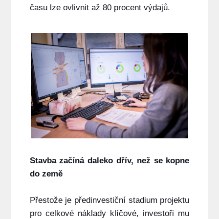
času lze ovlivnit až 80 procent výdajů.
Stavba začíná daleko dřív, než se kopne
do země
Přestože je předinvestiční stadium projektu
pro celkové náklady klíčové, investoři mu