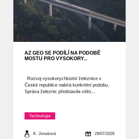
AZ GEO SE PODÍLÍ NA PODOBĚ
MOSTU PRO VYSOKORY...
Rozvoj vysokorychlostní železnice v
České republice nabírá konkrétní podobu.
Správa železnic představila vítěz...
Technologie
K. Jiroušová
29/07/2026