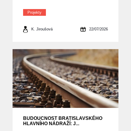
Projekty
K. Jiroušová
22/07/2026
BUDOUCNOST BRATISLAVSKÉHO
HLAVNÍHO NÁDRAŽÍ: J...