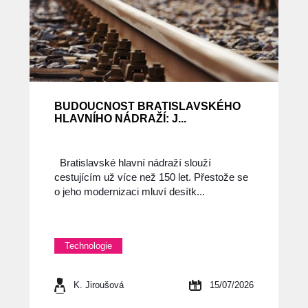
BUDOUCNOST BRATISLAVSKÉHO
HLAVNÍHO NÁDRAŽÍ: J...
Bratislavské hlavní nádraží slouží
cestujícím už více než 150 let. Přestože se
o jeho modernizaci mluví desítk...
Technologie
K. Jiroušová
15/07/2026