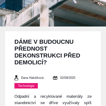
DÁME V BUDOUCNU
PŘEDNOST
DEKONSTRUKCI PŘED
DEMOLICÍ?
Dana Halušková
02/09/2020
Technologie
Odpadní a recyklované materiály ze
stavebnictví se dříve využívaly spíš