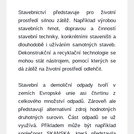
Stavebnictví představuje pro životní
prostředí silnou zátěž. Například výrobou
stavebních hmot, dopravou a činností
stavební techniky, konkrétními staveništi a
dlouhodobě i užíváním samotných staveb.
Dekonstrukční a recyklační technologie se
mohou stát nástrojem, pomocí kterých se
dá zátěž na životní prostředí odlehčit.
S
tavební a demoliční odpady tvoří v
zemích Evropské unie asi čtvrtinu z
celkového množství odpadů. Zároveň ale
představují alternativní zdroj hodnotných
druhotných surovin.
Část odpadů se už
využívá. Příkladem může být například
společnost SKANSKA, která představila