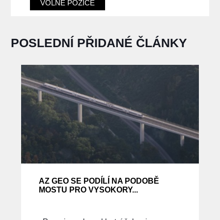
VOLNÉ POZICE
POSLEDNÍ PŘIDANÉ ČLÁNKY
AZ GEO SE PODÍLÍ NA PODOBĚ
MOSTU PRO VYSOKORY...