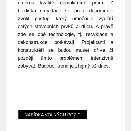
úměrná kvalitě demoličních prací. Z
hlediska recyklace se proto doporučuje
zvolit postup, který umožňuje využití
celých stavebních prvků a dílců. A právě
zde se obě technologie, tj. recyklace a
dekonstrukce, potkávají. Projektanti a
konstruktéři se budou muset dříve či
později tímto problémem intenzivně
zabývat. Budoucí trend je zřejmý už dnes.
NABÍDKA VOLNÝCH POZIC