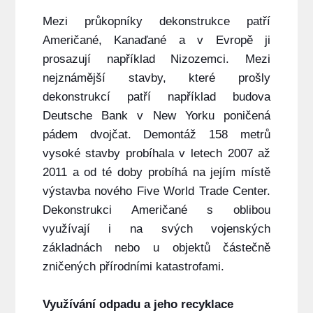
Mezi průkopníky dekonstrukce patří
Američané, Kanaďané a v Evropě ji
prosazují například Nizozemci. Mezi
nejznámější stavby, které prošly
dekonstrukcí patří například budova
Deutsche Bank v New Yorku poničená
pádem dvojčat. Demontáž 158 metrů
vysoké stavby probíhala v letech 2007 až
2011 a od té doby probíhá na jejím místě
výstavba nového Five World Trade Center.
Dekonstrukci Američané s oblibou
využívají i na svých vojenských
základnách nebo u objektů částečně
zničených přírodními katastrofami.
Využívání odpadu a jeho recyklace