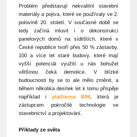
Problém představují nekvalitní stavební
materiály a pojiva, které se používaly ve 2.
polovině 20. století. V současné době se
tedy začíná mluvit i o dekonstrukci
panelových domů na sídlištích, které v
České republice tvoří přes 50 % zástavby.
100 a více let staré budovy, které mají
vyšší potenciál využití u nás bohužel
většinou čeká demolice. V blízké
budoucnosti by se to ale mělo změnit, a
během několika desítek let k tomu přispěje
například i
platforma BIM
, která je
zástupcem pokročilé technologie ve
stavebnictví a projektování.
Příklady ze světa