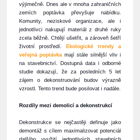
výjimečně. Dnes ale v mnoha zahraničních
zemích poptávka převyšuje nabídku.
Komunity, neziskové organizace, ale i
jednotlivci nakupují materiál z druhé ruky
zcela běžně. Chtějí ušetřit, a zároveň šetří
životní prostředí.
Ekologické trendy a
veřejná poptávka
mají stále silnější vliv i
na stavebnictví. Dostupná data i odborné
studie dokazují, že za posledních 5 let
zájem o dekonstruování budov výrazně
vzrostl. Tento trend bude posilovat i nadále.
Rozdíly mezi demolicí a dekonstrukcí
Dekonstrukce se nejčastěji definuje jako
demontáž s cílem maximalizovat potenciál
dalšího využití jednotlivých stavebních