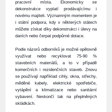
pracovní místa. Ekonomicky se
dekonstrukce vyplatí prodávajícímu i
novému majiteli. Významným momentem je
i státní podpora, kdy v některých státech
můžete získat díky dekonstrukci i úlevy na
daních nebo čerpat podpůrné dotace.
Podle názorů odborníků je možné opětovně
využívat nebo recyklovat 75-90 %
stavebních materiálů, a to v případě
komerčních i rezidenčních staveb. Znovu
se používají například cihly, okna, střechy,
měděné kabely, elektrické spotřebiče,
vytápění a klimatizace nebo sanitární
vybavení. Neskončí tak na přeplněných
skládkách.