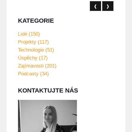
❰
❱
KATEGORIE
Lidé (150)
Projekty (117)
Technologie (51)
Úspěchy (17)
Zajímavosti (201)
Podcasty (34)
KONTAKTUJTE NÁS