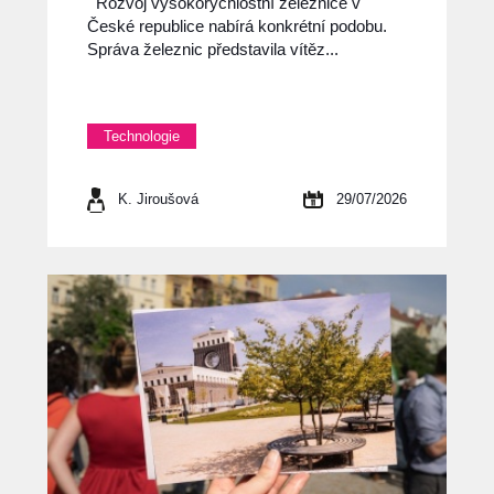
Rozvoj vysokorychlostní železnice v
České republice nabírá konkrétní podobu.
Správa železnic představila vítěz...
Technologie
K. Jiroušová
29/07/2026