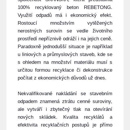
100% recyklovaný beton REBETONG.
Využití odpadů má i ekonomický efekt.
Rostoucí množstvím vytěžených
nerostných surovin se vedle životního
prostředí nepříznivě odráží i na jejich ceně.
Paradoxně jednodušší situace je například
u liniových a průmyslových staveb, kde se
s ohledem na množství materiálu musí s
určitou formou recyklace či dekonstrukce
počítat z ekonomických důvodů už dnes.
Nekvalifikované nakládání se stavebním
odpadem znamená ztrátu cenné suroviny,
ale vytváří i zbytečný tlak na otevírání
nových skládek. K
valita recyklátů a
efektivita recyklačních postupů je přímo