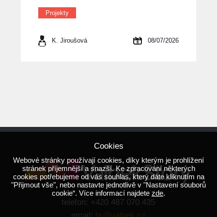
Projekty
K. Jiroušová
08/07/2026
Cookies
Webové stránky používají cookies, díky kterým je prohlížení
stránek příjemnější a snazší. Ke zpracování některých
cookies potřebujeme od vás souhlas, který dáte kliknutím na
"Přijmout vše", nebo nastavte jednotlivě v "Nastavení souborů
cookie“. Více informací najdete
zde
.
telefon: +420 487 070 435
email:
hr@valbek.cz