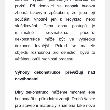
prvků. Při demolici se naopak budova
zbourá takovým způsobem, že jsou její
součásti vhodné jen k recyklaci nebo
skládkování. Cena obou postupů je
minimálně srovnatelná, přičemž
dekonstrukce může být ve výsledku
dokonce levnější. Pokud se majitelé
objektu rozhodnou pro demolici, bývá to
většinou kvůli rychlosti procesu.
Výhody dekonstrukce převažují nad
nevýhodami
Díky dekonstrukci můžeme mnohem lépe
hospodařit s přírodními zdroji. Druhá šance
pro stavební materiály znamená také nová