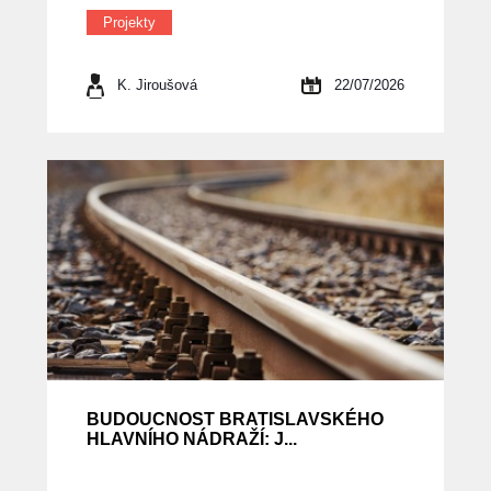
Projekty
K. Jiroušová
22/07/2026
BUDOUCNOST BRATISLAVSKÉHO
HLAVNÍHO NÁDRAŽÍ: J...