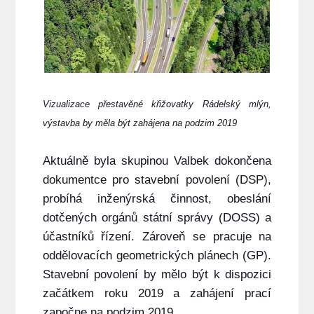
Vizualizace přestavěné křižovatky Rádelský mlýn,
výstavba by měla být zahájena na podzim 2019
Aktuálně byla skupinou Valbek dokončena
dokumentce pro stavební povolení (DSP),
probíhá inženýrská činnost, obeslání
dotčených orgánů státní správy (DOSS) a
účastníků řízení. Zároveň se pracuje na
oddělovacích geometrických plánech (GP).
Stavební povolení by mělo být k dispozici
začátkem roku 2019 a zahájení prací
započne na podzim 2019.