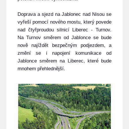
Doprava a sjezd na Jablonec nad Nisou se
vyřeší pomocí nového mostu, který povede
nad čtyřproudou silnicí Liberec - Turnov.
Na Turnov směrem od Jablonce se bude
nově najíždět bezpečným podjezdem, a
změní se i napojení komunikace od
Jablonce směrem na Liberec, které bude
mnohem přehlednější.