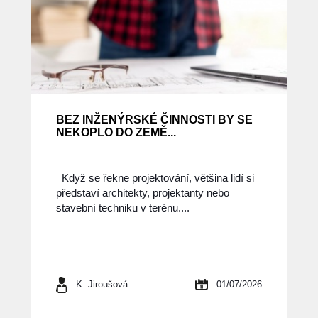
BEZ INŽENÝRSKÉ ČINNOSTI BY SE
NEKOPLO DO ZEMĚ...
Když se řekne projektování, většina lidí si
představí architekty, projektanty nebo
stavební techniku v terénu....
K. Jiroušová
01/07/2026