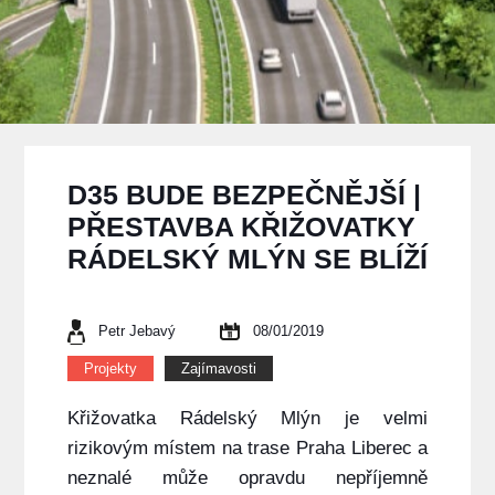
D35 BUDE BEZPEČNĚJŠÍ |
PŘESTAVBA KŘIŽOVATKY
RÁDELSKÝ MLÝN SE BLÍŽÍ
Petr Jebavý
08/01/2019
Projekty
Zajímavosti
Křižovatka Rádelský Mlýn je velmi
rizikovým místem na trase Praha Liberec a
neznalé může opravdu nepříjemně