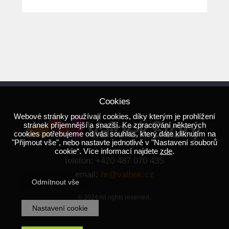
Cookies
Webové stránky používají cookies, díky kterým je prohlížení
stránek příjemnější a snazší. Ke zpracování některých
cookies potřebujeme od vás souhlas, který dáte kliknutím na
"Přijmout vše", nebo nastavte jednotlivě v "Nastavení souborů
cookie“. Více informací najdete
zde
.
telefon: +420 487 070 435
email:
hr@valbek.cz
Odmítnout vše
© 2024 All rights reserved.
Nastavení cookie