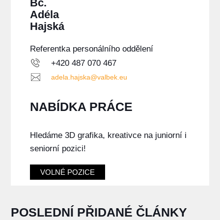
Bc.
Adéla
Hajská
Referentka personálního oddělení
+420 487 070 467
adela.hajska@valbek.eu
NABÍDKA PRÁCE
Hledáme 3D grafika, kreativce na juniorní i
seniorní pozici!
VOLNÉ POZICE
POSLEDNÍ PŘIDANÉ ČLÁNKY