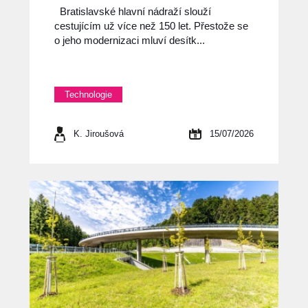
Bratislavské hlavní nádraží slouží
cestujícím už více než 150 let. Přestože se
o jeho modernizaci mluví desítk...
Technologie
K. Jiroušová
15/07/2026