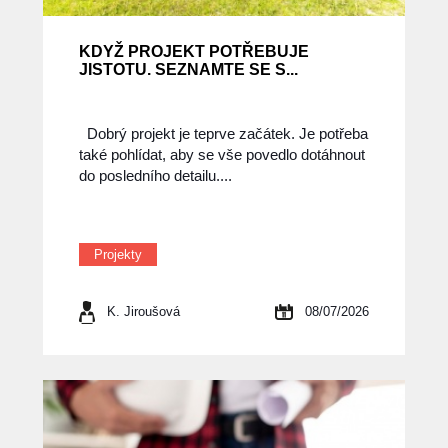
KDYŽ PROJEKT POTŘEBUJE
JISTOTU. SEZNAMTE SE S...
Dobrý projekt je teprve začátek. Je potřeba
také pohlídat, aby se vše povedlo dotáhnout
do posledního detailu....
Projekty
K. Jiroušová
08/07/2026