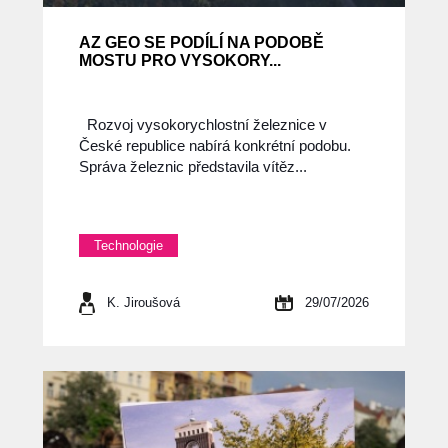
AZ GEO SE PODÍLÍ NA PODOBĚ
MOSTU PRO VYSOKORY...
Rozvoj vysokorychlostní železnice v
České republice nabírá konkrétní podobu.
Správa železnic představila vítěz...
Technologie
K. Jiroušová
29/07/2026