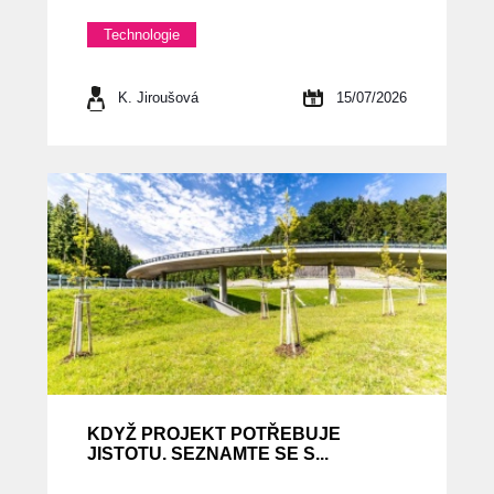
Technologie
K. Jiroušová
15/07/2026
KDYŽ PROJEKT POTŘEBUJE
JISTOTU. SEZNAMTE SE S...