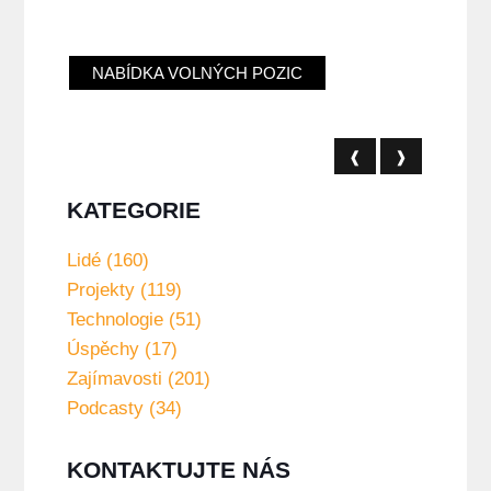
NABÍDKA VOLNÝCH POZIC
❰
❱
KATEGORIE
Lidé (160)
Projekty (119)
Technologie (51)
Úspěchy (17)
Zajímavosti (201)
Podcasty (34)
KONTAKTUJTE NÁS