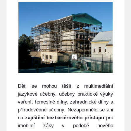
Děti se mohou těšit z multimediální
jazykové učebny, učebny praktické výuky
vaření, řemeslné dílny, zahradnické dílny a
přírodovědné učebny. Nezapomnělo se ani
na
zajištění bezbariérového přístupu
pro
imobilní žáky v podobě nového