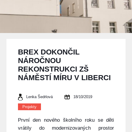
BREX DOKONČIL
NÁROČNOU
REKONSTRUKCI ZŠ
NÁMĚSTÍ MÍRU V LIBERCI
Lenka Šedrlová
18/10/2019
Projekty
První den nového školního roku se děti
vrátily do modernizovaných prostor