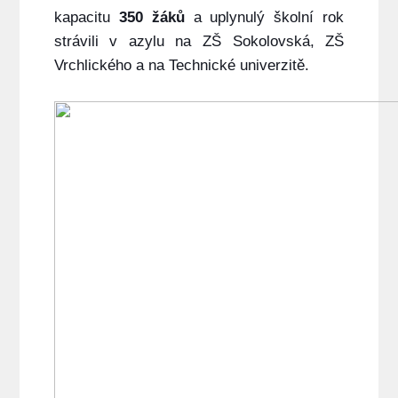
kapacitu
350 žáků
a uplynulý školní rok
strávili v azylu na ZŠ Sokolovská, ZŠ
Vrchlického a na Technické univerzitě.