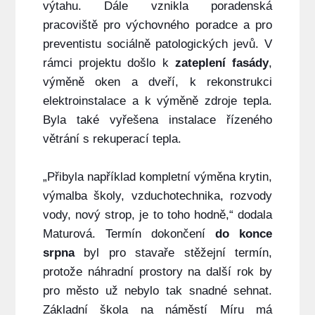
výtahu.
Dále vznikla poradenská
pracoviště pro výchovného poradce a pro
preventistu sociálně patologických jevů. V
rámci projektu došlo k
zateplení fasády
,
výměně oken a dveří, k rekonstrukci
elektroinstalace a k výměně zdroje tepla.
Byla také vyřešena instalace řízeného
větrání s rekuperací tepla.
„Přibyla například kompletní výměna krytin,
výmalba školy, vzduchotechnika, rozvody
vody, nový strop, je to toho hodně,“ dodala
Maturová. Termín dokončení
do konce
srpna
byl pro stavaře stěžejní termín,
protože náhradní prostory na další rok by
pro město už nebylo tak snadné sehnat.
Základní škola na náměstí Míru má