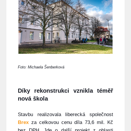
Foto: Michaela Šenberková
Díky rekonstrukci vznikla téměř
nová škola
Stavbu realizovala liberecká společnost
Brex
za celkovou cenu díla 73,6 mil. Kč
bez DPH. Jde o další projekt z oblasti