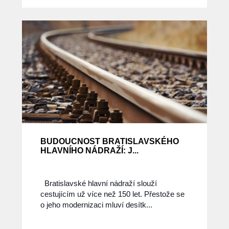
BUDOUCNOST BRATISLAVSKÉHO
HLAVNÍHO NÁDRAŽÍ: J...
Bratislavské hlavní nádraží slouží
cestujícím už více než 150 let. Přestože se
o jeho modernizaci mluví desítk...