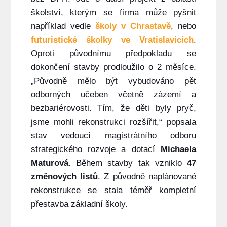
školství, kterým se firma může pyšnit
například vedle
školy v Chrastavě
, nebo
futuristické školky ve Vratislavicích
.
Oproti původnímu předpokladu se
dokončení stavby prodloužilo o 2 měsíce.
„Původně mělo být vybudováno pět
odborných učeben včetně zázemí a
bezbariérovosti. Tím, že děti byly pryč,
jsme mohli rekonstrukci rozšířit,“ popsala
stav vedoucí magistrátního odboru
strategického rozvoje a dotací
Michaela
Maturová
. Během stavby tak vzniklo
47
změnových listů
. Z původně naplánované
rekonstrukce se stala téměř kompletní
přestavba základní školy.