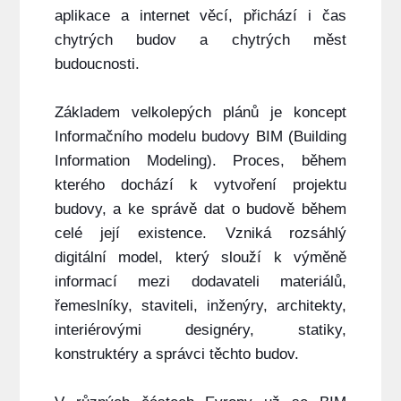
aplikace a internet věcí, přichází i čas
chytrých budov a chytrých měst
budoucnosti.
Základem velkolepých plánů je koncept
Informačního modelu budovy BIM (Building
Information Modeling). Proces, během
kterého dochází k vytvoření projektu
budovy, a ke správě dat o budově během
celé její existence. Vzniká rozsáhlý
digitální model, který slouží k výměně
informací mezi dodavateli materiálů,
řemeslníky, staviteli, inženýry, architekty,
interiérovými designéry, statiky,
konstruktéry a správci těchto budov.