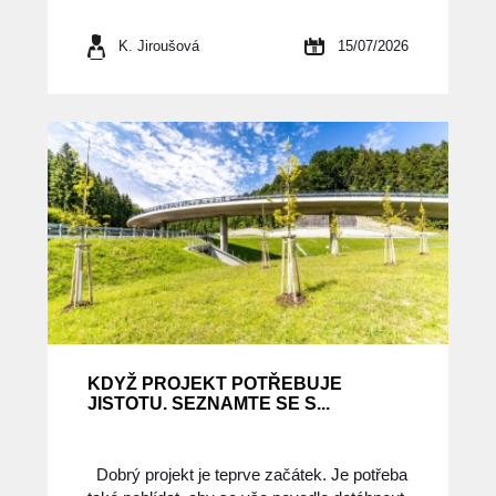
K. Jiroušová
15/07/2026
KDYŽ PROJEKT POTŘEBUJE
JISTOTU. SEZNAMTE SE S...
Dobrý projekt je teprve začátek. Je potřeba