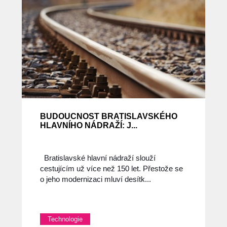
BUDOUCNOST BRATISLAVSKÉHO
HLAVNÍHO NÁDRAŽÍ: J...
Bratislavské hlavní nádraží slouží
cestujícím už více než 150 let. Přestože se
o jeho modernizaci mluví desítk...
Technologie