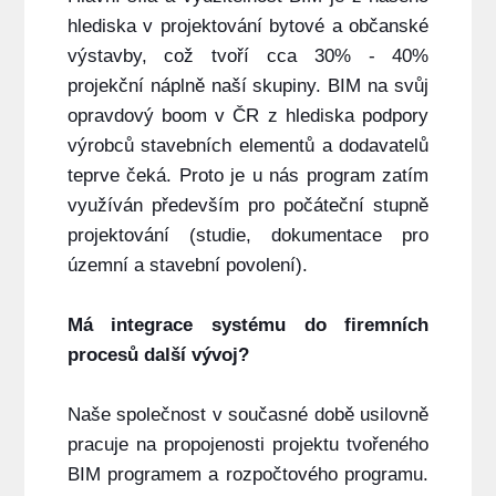
hlediska v projektování bytové a občanské
výstavby, což tvoří cca 30% - 40%
projekční náplně naší skupiny. BIM na svůj
opravdový boom v ČR z hlediska podpory
výrobců stavebních elementů a dodavatelů
teprve čeká. Proto je u nás program zatím
využíván především pro počáteční stupně
projektování (studie, dokumentace pro
územní a stavební povolení).
Má integrace systému do firemních
procesů další vývoj?
Naše společnost v současné době usilovně
pracuje na propojenosti projektu tvořeného
BIM programem a rozpočtového programu.