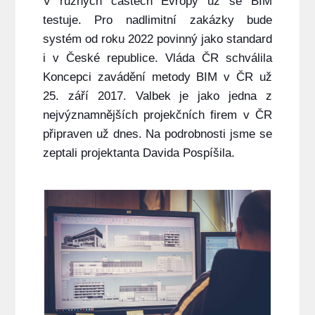
V různých částech Evropy už se BIM
testuje. Pro nadlimitní zakázky bude
systém od roku 2022 povinný jako standard
i v České republice. Vláda ČR schválila
Koncepci zavádění metody BIM v ČR už
25. září 2017. Valbek je jako jedna z
nejvýznamnějších projekčních firem v ČR
připraven už dnes. Na podrobnosti jsme se
zeptali projektanta Davida Pospíšila.