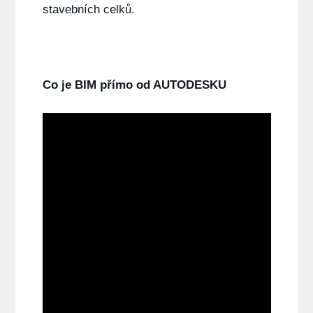
stavebních celků.
Co je BIM přímo od AUTODESKU