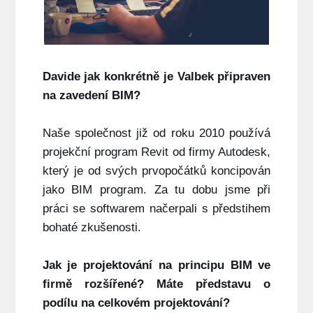
Davide jak konkrétně je Valbek připraven
na zavedení BIM?
Naše společnost již od roku 2010 používá
projekční program Revit od firmy Autodesk,
který je od svých prvopočátků koncipován
jako BIM program. Za tu dobu jsme při
práci se softwarem načerpali s předstihem
bohaté zkušenosti.
Jak je projektování na principu BIM ve
firmě rozšířené? Máte představu o
podílu na celkovém projektování?