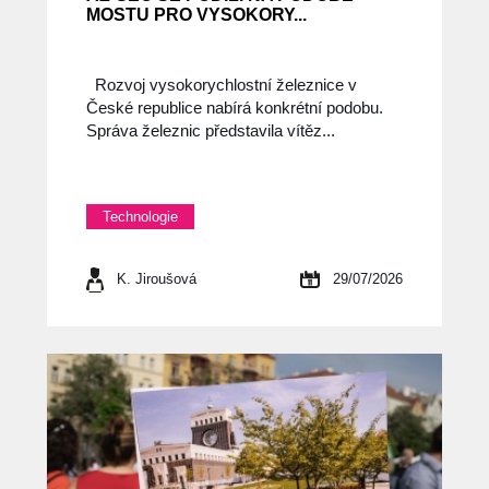
MOSTU PRO VYSOKORY...
Rozvoj vysokorychlostní železnice v
České republice nabírá konkrétní podobu.
Správa železnic představila vítěz...
Technologie
K. Jiroušová
29/07/2026