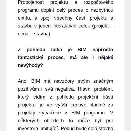
Propojenost projektu a rozpočtového
programu doplní celý proces o nezbytnou
entitu, a spojí všechny části projektu a
stavbu v jeden interaktivní celek (projekt –
cena – stavba).
Z pohledu laika je BIM naprosto
fantastický proces, má ale i nějaké
nevýhody?
Ano, BIM má navzdory svým značným
pozitivům i svá negativa. Hlavní problém,
který vidím z pohledu projekční části
projektu, je ve vyšší cenové hladině za
projekty vytvořené v BIM programu. V
některých ohledech to může být pro
investora limitující. Pokud bude celá stavba