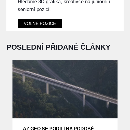
Hledáme 3D grafika, kreativce na juniorní i
seniorní pozici!
VOLNÉ POZICE
POSLEDNÍ PŘIDANÉ ČLÁNKY
AZ GEO SE PODÍLÍ NA PODOBĚ