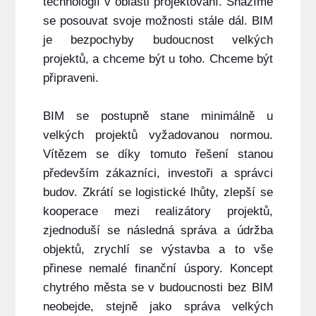
technologií v oblasti projektování. Snažíme
se posouvat svoje možnosti stále dál. BIM
je bezpochyby budoucnost velkých
projektů, a chceme být u toho. Chceme být
připraveni.
BIM se postupně stane minimálně u
velkých projektů vyžadovanou normou.
Vítězem se díky tomuto řešení stanou
především zákazníci, investoři a správci
budov. Zkrátí se logistické lhůty, zlepší se
kooperace mezi realizátory projektů,
zjednoduší se následná správa a údržba
objektů, zrychlí se výstavba a to vše
přinese nemalé finanční úspory. Koncept
chytrého města se v budoucnosti bez BIM
neobejde, stejně jako správa velkých