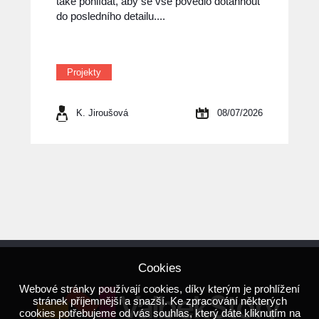
také pohlídat, aby se vše povedlo dotáhnout
do posledního detailu....
Projekty
K. Jiroušová
08/07/2026
Cookies
Webové stránky používají cookies, díky kterým je prohlížení
stránek příjemnější a snazší. Ke zpracování některých
cookies potřebujeme od vás souhlas, který dáte kliknutím na