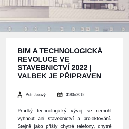
BIM A TECHNOLOGICKÁ
REVOLUCE VE
STAVEBNICTVÍ 2022 |
VALBEK JE PŘIPRAVEN
Petr Jebavý
31/05/2018
Prudký technologický vývoj se nemohl
vyhnout ani stavebnictví a projektování.
Stejně jako přišly chytré telefony, chytré