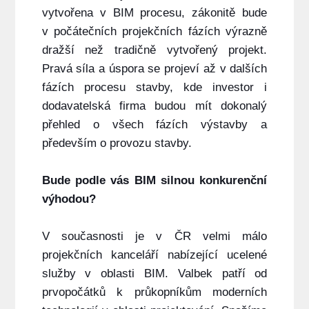
vytvořena v BIM procesu, zákonitě bude
v počátečních projekčních fázích výrazně
dražší než tradičně vytvořený projekt.
Pravá síla a úspora se projeví až v dalších
fázích procesu stavby, kde investor i
dodavatelská firma budou mít dokonalý
přehled o všech fázích výstavby a
především o provozu stavby.
Bude podle vás BIM silnou konkurenční
výhodou?
V současnosti je v ČR velmi málo
projekčních kanceláří nabízející ucelené
služby v oblasti BIM. Valbek patří od
prvopočátků k průkopníkům moderních