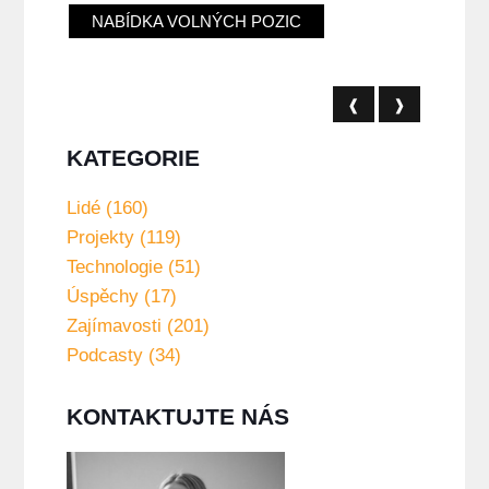
NABÍDKA VOLNÝCH POZIC
❰
❱
KATEGORIE
Lidé (160)
Projekty (119)
Technologie (51)
Úspěchy (17)
Zajímavosti (201)
Podcasty (34)
KONTAKTUJTE NÁS