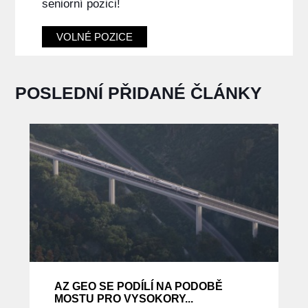
seniorní pozici!
VOLNÉ POZICE
POSLEDNÍ PŘIDANÉ ČLÁNKY
AZ GEO SE PODÍLÍ NA PODOBĚ
MOSTU PRO VYSOKORY...