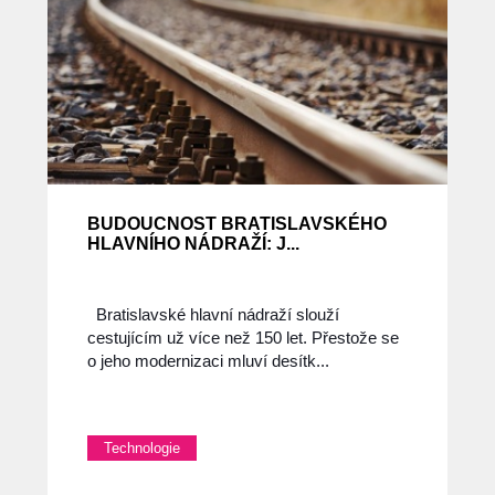
BUDOUCNOST BRATISLAVSKÉHO
HLAVNÍHO NÁDRAŽÍ: J...
Bratislavské hlavní nádraží slouží
cestujícím už více než 150 let. Přestože se
o jeho modernizaci mluví desítk...
Technologie