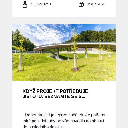
K. Jiroušová
15/07/2026
KDYŽ PROJEKT POTŘEBUJE
JISTOTU. SEZNAMTE SE S...
Dobrý projekt je teprve začátek. Je potřeba
také pohlídat, aby se vše povedlo dotáhnout
do posledního detailu....