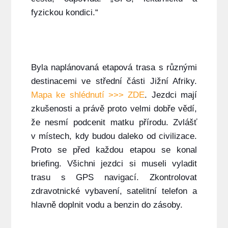
fyzickou kondici.“
Byla naplánovaná etapová trasa s různými
destinacemi ve střední části Jižní Afriky.
Mapa ke shlédnutí >>> ZDE
. Jezdci mají
zkušenosti a právě proto velmi dobře vědí,
že nesmí podcenit matku přírodu. Zvlášť
v místech, kdy budou daleko od civilizace.
Proto se před každou etapou se konal
briefing. Všichni jezdci si museli vyladit
trasu s GPS navigací. Zkontrolovat
zdravotnické vybavení, satelitní telefon a
hlavně doplnit vodu a benzin do zásoby.