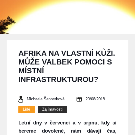
AFRIKA NA VLASTNÍ KŮŽI.
MŮŽE VALBEK POMOCI S
MÍSTNÍ
INFRASTRUKTUROU?
Michaela Šenberková
20/08/2018
Lidé
Zajímavosti
Letní dny v červenci a v srpnu, kdy si
bereme dovolené, nám dávají čas,