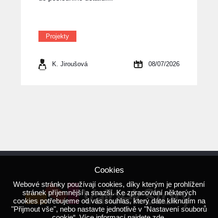
Projekty
K. Jiroušová
08/07/2026
Cookies
Webové stránky používají cookies, díky kterým je prohlížení
stránek příjemnější a snazší. Ke zpracování některých
cookies potřebujeme od vás souhlas, který dáte kliknutím na
"Přijmout vše", nebo nastavte jednotlivě v "Nastavení souborů
cookie“. Více informací najdete
zde
.