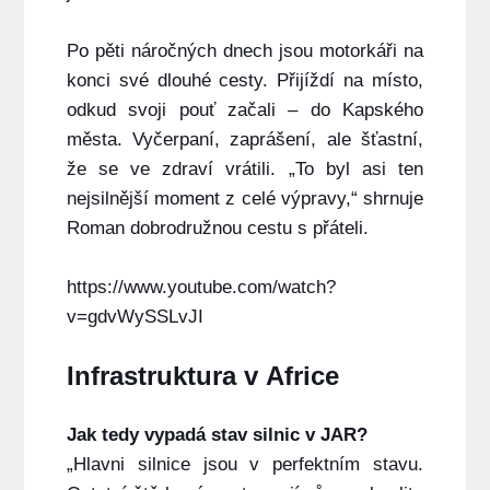
Po pěti náročných dnech jsou motorkáři na
konci své dlouhé cesty. Přijíždí na místo,
odkud svoji pouť začali – do Kapského
města. Vyčerpaní, zaprášení, ale šťastní,
že se ve zdraví vrátili. „To byl asi ten
nejsilnější moment z celé výpravy,“ shrnuje
Roman dobrodružnou cestu s přáteli.
https://www.youtube.com/watch?
v=gdvWySSLvJI
Infrastruktura v Africe
Jak tedy vypadá stav silnic v JAR?
„Hlavni silnice jsou v perfektním stavu.