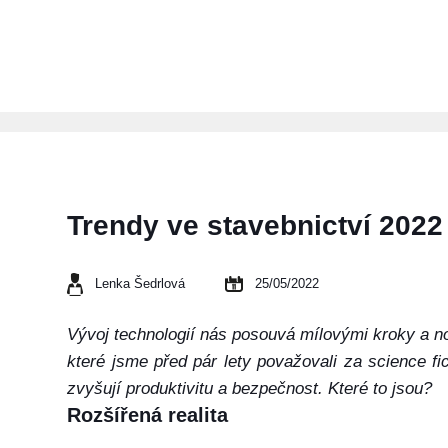
Trendy ve stavebnictví 2022
Lenka Šedrlová
25/05/2022
Vývoj technologií nás posouvá mílovými kroky a n
které jsme před pár lety považovali za science f
zvyšují produktivitu a bezpečnost. Které to jsou?
Rozšířená realita