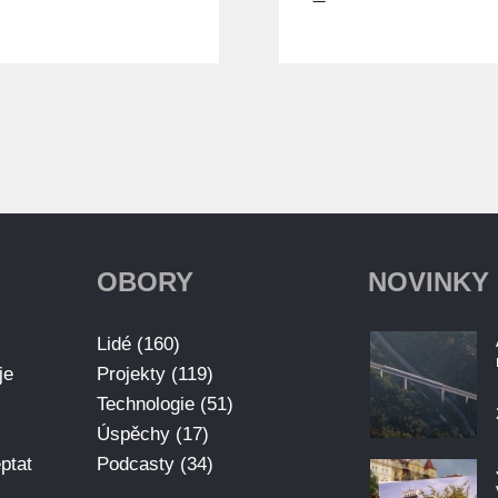
OBORY
NOVINKY
Lidé (160)
je
Projekty (119)
Technologie (51)
Úspěchy (17)
ptat
Podcasty (34)