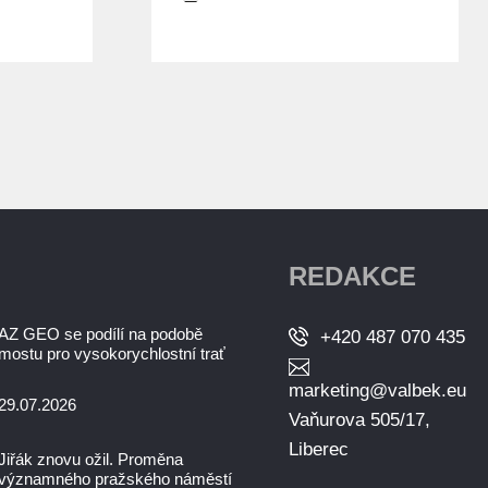
REDAKCE
AZ GEO se podílí na podobě
+420 487 070 435
mostu pro vysokorychlostní trať
marketing@valbek.eu
29.07.2026
Vaňurova 505/17,
Liberec
Jiřák znovu ožil. Proměna
významného pražského náměstí